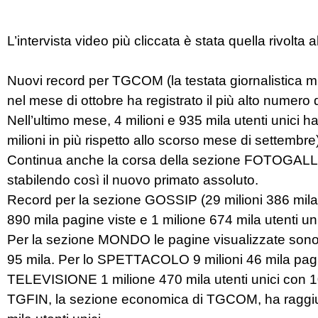
L’intervista video più cliccata è stata quella rivo
Nuovi record per TGCOM (la testata giornalistica mu
nel mese di ottobre ha registrato il più alto numero 
Nell’ultimo mese, 4 milioni e 935 mila utenti unici h
milioni in più rispetto allo scorso mese di settembre)
Continua anche la corsa della sezione FOTOGALLER
stabilendo così il nuovo primato assoluto.
Record per la sezione GOSSIP (29 milioni 386 mila
890 mila pagine viste e 1 milione 674 mila utenti uni
Per la sezione MONDO le pagine visualizzate sono sta
95 mila. Per lo SPETTACOLO 9 milioni 46 mila pagine
TELEVISIONE 1 milione 470 mila utenti unici con 10
TGFIN, la sezione economica di TGCOM, ha raggiunt