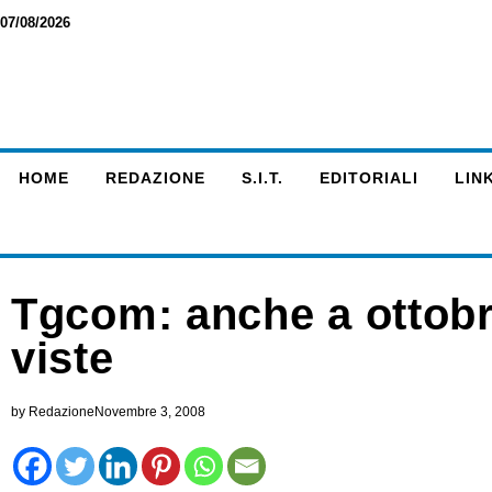
07/08/2026
HOME
REDAZIONE
S.I.T.
EDITORIALI
LINK
Tgcom: anche a ottobr
viste
by
Redazione
Novembre 3, 2008