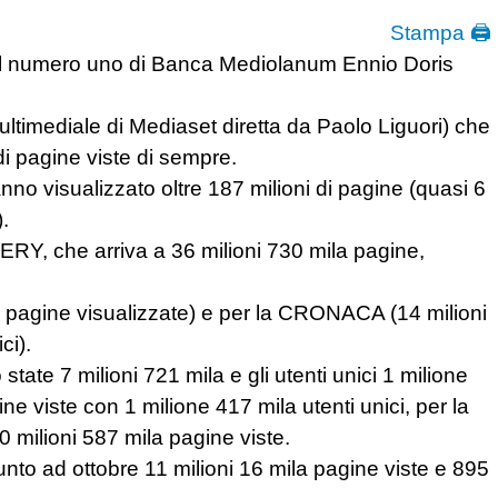
Stampa 🖨
lta al numero uno di Banca Mediolanum Ennio Doris
ltimediale di Mediaset diretta da Paolo Liguori) che
di pagine viste di sempre.
anno visualizzato oltre 187 milioni di pagine (quasi 6
.
Y, che arriva a 36 milioni 730 mila pagine,
 pagine visualizzate) e per la CRONACA (14 milioni
ci).
te 7 milioni 721 mila e gli utenti unici 1 milione
 viste con 1 milione 417 mila utenti unici, per la
 milioni 587 mila pagine viste.
o ad ottobre 11 milioni 16 mila pagine viste e 895