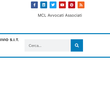
VIO S.I.T.