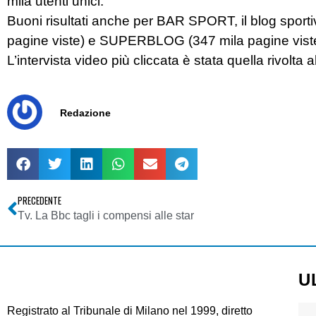
mila utenti unici.
Buoni risultati anche per BAR SPORT, il blog sport
pagine viste) e SUPERBLOG (347 mila pagine viste e
L’intervista video più cliccata è stata quella rivo
Redazione
PRECEDENTE
Tv. La Bbc tagli i compensi alle star
U
Registrato al Tribunale di Milano nel 1999, diretto