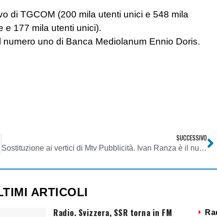
ivo di TGCOM (200 mila utenti unici e 548 mila
 177 mila utenti unici).
lta al numero uno di Banca Mediolanum Ennio Doris.
SUCCESSIVO
Sostituzione ai vertici di Mtv Pubblicità. Ivan Ranza è il nuovo a.d.
LTIMI ARTICOLI
Radio. Svizzera, SSR torna in FM
Ra