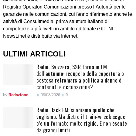
Registro Operatori Comunicazioni presso l’Autorità per le
garanzie nelle comunicazioni, cui fanno riferimento anche le
attività di Consultmedia, prima struttura italiana di
competenze a più livelli in ambito editoriale e tlc. NL
NewsLinet è distribuito via Internet.
ULTIMI ARTICOLI
Radio. Svizzera, SSR torna in FM
dall’autunno: recupero della copertura o
costosa retromarcia politica a danno di
contenuti e occupazione?
by
Redazione
06/08/2026
0
Radio. Jack FM: suoniamo quello che
vogliamo. Ma dietro il train-wreck segue,
c’è un formato molto rigido. E non esente
da grandi limiti