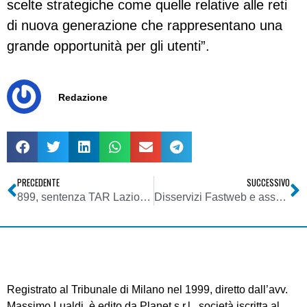
scelte strategiche come quelle relative alle reti
di nuova generazione che rappresentano una
grande opportunità per gli utenti”.
Redazione
PRECEDENTE
SUCCESSIVO
899, sentenza TAR Lazio di annullamento delle delibere Agcom: il COSTT espone alcune considerazioni
Disservizi Fastweb e associazioni consumatori: “la corporativizzazione dei diritti”
Registrato al Tribunale di Milano nel 1999, diretto dall’avv.
Massimo Lualdi, è edito da Planet s.r.l., società iscritta al