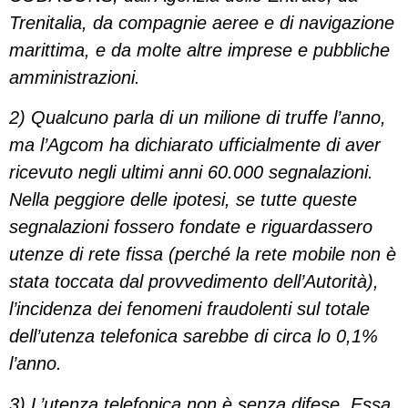
Trenitalia, da compagnie aeree e di navigazione
marittima, e da molte altre imprese e pubbliche
amministrazioni.
2) Qualcuno parla di un milione di truffe l’anno,
ma l’Agcom ha dichiarato ufficialmente di aver
ricevuto negli ultimi anni 60.000 segnalazioni.
Nella peggiore delle ipotesi, se tutte queste
segnalazioni fossero fondate e riguardassero
utenze di rete fissa (perché la rete mobile non è
stata toccata dal provvedimento dell’Autorità),
l’incidenza dei fenomeni fraudolenti sul totale
dell’utenza telefonica sarebbe di circa lo 0,1%
l’anno.
3) L’utenza telefonica non è senza difese. Essa