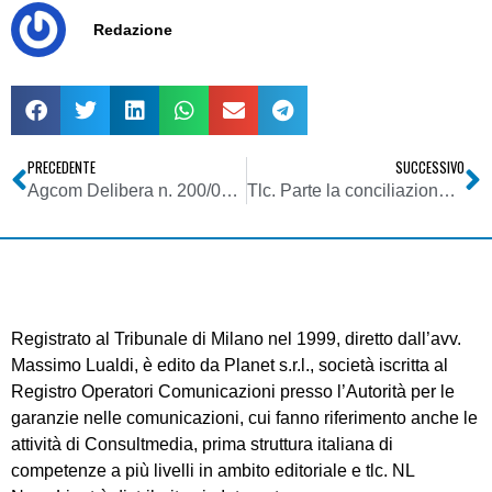
Redazione
PRECEDENTE
SUCCESSIVO
Agcom Delibera n. 200/08/CONS – Piani assegnazione frequenze DVB-T – Riunione del 19/12/08
Tlc. Parte la conciliazione con Fastweb
Registrato al Tribunale di Milano nel 1999, diretto dall’avv.
Massimo Lualdi, è edito da Planet s.r.l., società iscritta al
Registro Operatori Comunicazioni presso l’Autorità per le
garanzie nelle comunicazioni, cui fanno riferimento anche le
attività di Consultmedia, prima struttura italiana di
competenze a più livelli in ambito editoriale e tlc. NL