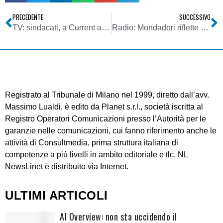
PRECEDENTE
SUCCESSIVO
TV: sindacati, a Current a rischio 30 posti di lavoro
Radio: Mondadori riflette su R101? Una sola rete insufficiente per sfondare nel mercato
Registrato al Tribunale di Milano nel 1999, diretto dall’avv.
Massimo Lualdi, è edito da Planet s.r.l., società iscritta al
Registro Operatori Comunicazioni presso l’Autorità per le
garanzie nelle comunicazioni, cui fanno riferimento anche le
attività di Consultmedia, prima struttura italiana di
competenze a più livelli in ambito editoriale e tlc. NL
NewsLinet è distribuito via Internet.
ULTIMI ARTICOLI
AI Overview: non sta uccidendo il