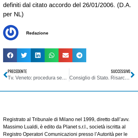
definiti dal citato accordo del 26/01/2006. (D.A.
per NL)
Redazione
PRECEDENTE
SUCCESSIVO
Tv. Veneto: procedura semplificata per comunicare la riduzione di potenza o il cambio di frequenza di impianti in DVB-T
Consiglio di Stato. Risarcimento danni da atto illegittimo della P.A. Necessità degli elementi soggettivi del dolo o della colpa
Registrato al Tribunale di Milano nel 1999, diretto dall’avv.
Massimo Lualdi, è edito da Planet s.r.l., società iscritta al
Registro Operatori Comunicazioni presso l’Autorità per le