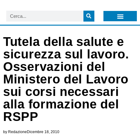
LISTA NEWSLETTER E CIRCOLARI SIT
ARCHIVIO S.I.T.
Tutela della salute e
sicurezza sul lavoro.
Osservazioni del
Ministero del Lavoro
sui corsi necessari
alla formazione del
RSPP
by
Redazione
Dicembre 18, 2010