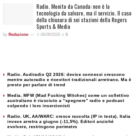
Radio. Monito da Canada: non è la
tecnologia da salvare, ma il servizio. Il caso
della chiusura di sei stazioni della Rogers
Sports & Media
by
Redazione
06/08/2026
0
Radio. Audiradio Q2 2026: device connessi crescono
mentre autoradio e ricevitori tradizionali arretrano. Ma è
presto per parlare di trend
Media. MFW (Mad Fucking Witches) come un collettivo
australiano è riusciuto a “spegnere” radio e podcast
colpendo i loro inserzionisti
Radio. UK, AA/WARC: cresce raccolta (IP in testa). Italia
invece arretra a giugno (-11,5%). Editori anziché
evolvere, restringono perimetro