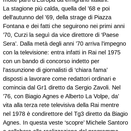
La stagione più calda, quella del ’68 e poi
dell’autunno del ’69, della strage di Piazza
Fontana e dei fatti che seguirono nei primi anni
’70, Curzi la seguì da vice direttore di ‘Paese
Sera’. Dalla metà degli anni ’70 arriva l’impegno
con la televisione: entra infatti in Rai nel 1975
con un bando di concorso indetto per
l’assunzione di giornalisti di ‘chiara fama’
disposti a lavorare come redattori ordinari e
comincia dal Gr1 diretto da Sergio Zavoli. Nel
’76, con Biagio Agnes e Alberto La Volpe, da’
vita alla terza rete televisiva della Rai mentre
nel 1978 è condirettore del Tg3 diretto da Biagio
Agnes. In questa veste ‘scopre’ Michele Santoro