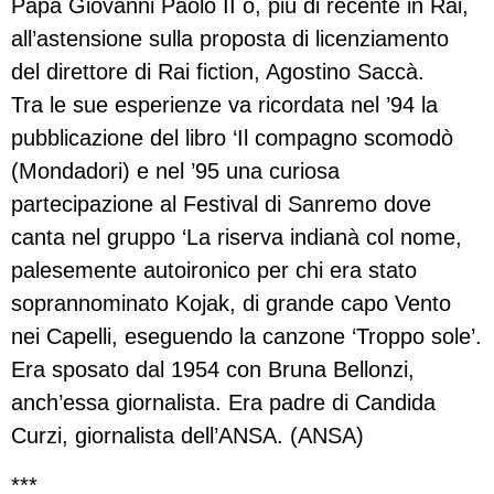
Papa Giovanni Paolo II o, più di recente in Rai,
all’astensione sulla proposta di licenziamento
del direttore di Rai fiction, Agostino Saccà.
Tra le sue esperienze va ricordata nel ’94 la
pubblicazione del libro ‘Il compagno scomodò
(Mondadori) e nel ’95 una curiosa
partecipazione al Festival di Sanremo dove
canta nel gruppo ‘La riserva indianà col nome,
palesemente autoironico per chi era stato
soprannominato Kojak, di grande capo Vento
nei Capelli, eseguendo la canzone ‘Troppo sole’.
Era sposato dal 1954 con Bruna Bellonzi,
anch’essa giornalista. Era padre di Candida
Curzi, giornalista dell’ANSA. (ANSA)
***