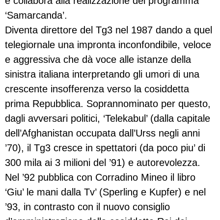
e collabora alla realizzazione del programma
‘Samarcanda’.
Diventa direttore del Tg3 nel 1987 dando a quel
telegiornale una impronta inconfondibile, veloce
e aggressiva che dà voce alle istanze della
sinistra italiana interpretando gli umori di una
crescente insofferenza verso la cosiddetta
prima Repubblica. Soprannominato per questo,
dagli avversari politici, ‘Telekabul’ (dalla capitale
dell’Afghanistan occupata dall’Urss negli anni
’70), il Tg3 cresce in spettatori (da poco piu’ di
300 mila ai 3 milioni del ’91) e autorevolezza.
Nel ’92 pubblica con Corradino Mineo il libro
‘Giu’ le mani dalla Tv’ (Sperling e Kupfer) e nel
’93, in contrasto con il nuovo consiglio