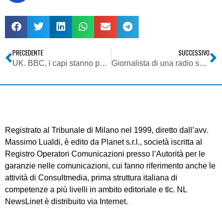
PRECEDENTE
SUCCESSIVO
UK. BBC, i capi stanno pagando per gli errori dei sottoposti
Giornalista di una radio sostenuta dall’Onu ucciso in Congo
Registrato al Tribunale di Milano nel 1999, diretto dall’avv.
Massimo Lualdi, è edito da Planet s.r.l., società iscritta al
Registro Operatori Comunicazioni presso l’Autorità per le
garanzie nelle comunicazioni, cui fanno riferimento anche le
attività di Consultmedia, prima struttura italiana di
competenze a più livelli in ambito editoriale e tlc. NL
NewsLinet è distribuito via Internet.