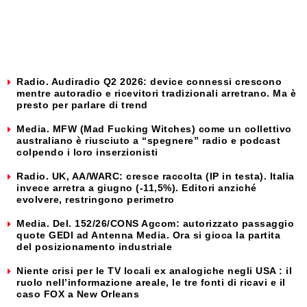
Radio. Audiradio Q2 2026: device connessi crescono
mentre autoradio e ricevitori tradizionali arretrano. Ma è
presto per parlare di trend
Media. MFW (Mad Fucking Witches) come un collettivo
australiano è riusciuto a “spegnere” radio e podcast
colpendo i loro inserzionisti
Radio. UK, AA/WARC: cresce raccolta (IP in testa). Italia
invece arretra a giugno (-11,5%). Editori anziché
evolvere, restringono perimetro
Media. Del. 152/26/CONS Agcom: autorizzato passaggio
quote GEDI ad Antenna Media. Ora si gioca la partita
del posizionamento industriale
Niente crisi per le TV locali ex analogiche negli USA : il
ruolo nell’informazione areale, le tre fonti di ricavi e il
caso FOX a New Orleans