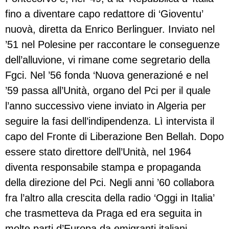
fino a diventare capo redattore di ‘Gioventu’
nuovà, diretta da Enrico Berlinguer. Inviato nel
’51 nel Polesine per raccontare le conseguenze
dell’alluvione, vi rimane come segretario della
Fgci. Nel ’56 fonda ‘Nuova generazioné e nel
’59 passa all’Unità, organo del Pci per il quale
l’anno successivo viene inviato in Algeria per
seguire la fasi dell’indipendenza. Lì intervista il
capo del Fronte di Liberazione Ben Bellah. Dopo
essere stato direttore dell’Unità, nel 1964
diventa responsabile stampa e propaganda
della direzione del Pci. Negli anni ’60 collabora
fra l’altro alla crescita della radio ‘Oggi in Italia’
che trasmetteva da Praga ed era seguita in
molte parti d’Europa da emigranti italiani.