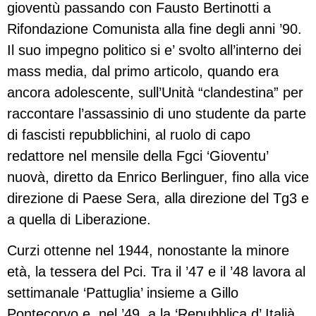
gioventù passando con Fausto Bertinotti a
Rifondazione Comunista alla fine degli anni ’90.
Il suo impegno politico si e’ svolto all’interno dei
mass media, dal primo articolo, quando era
ancora adolescente, sull’Unità “clandestina” per
raccontare l’assassinio di uno studente da parte
di fascisti repubblichini, al ruolo di capo
redattore nel mensile della Fgci ‘Gioventu’
nuovà, diretto da Enrico Berlinguer, fino alla vice
direzione di Paese Sera, alla direzione del Tg3 e
a quella di Liberazione.
Curzi ottenne nel 1944, nonostante la minore
età, la tessera del Pci. Tra il ’47 e il ’48 lavora al
settimanale ‘Pattuglia’ insieme a Gillo
Pontecorvo e, nel ’49, a la ‘Repubblica d’ Italià