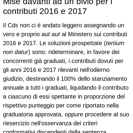
Mise davanti ad un bivio per i
contributi 2016 e 2017
Il Cds non ci è andato leggero assegnando un
vero e proprio
aut aut
al Ministero sui contributi
2016 e 2017. Le soluzioni prospettate (
tertium
non datur
) sono: rideterminare, in favore dei
concorrenti già graduati, i contributi dovuti per
gli anni 2016 e 2017 rilevanti nell’odierno
giudizio, destinando il 100% dello stanziamento
annuale a tutti i graduati, liquidando il contributo
a ciascuno di essi spettante in proporzione del
rispettivo punteggio per come riportato nella
graduatoria approvata, oppure procedere al suo
riesercizio nell’osservanza dei criteri
conformativi discendenti dalla sentenza