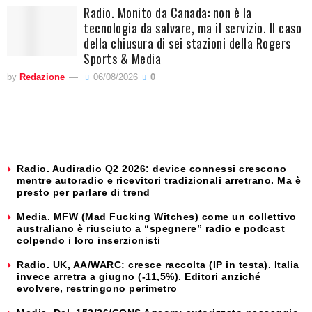
Radio. Monito da Canada: non è la
tecnologia da salvare, ma il servizio. Il caso
della chiusura di sei stazioni della Rogers
Sports & Media
by
Redazione
06/08/2026
0
Radio. Audiradio Q2 2026: device connessi crescono
mentre autoradio e ricevitori tradizionali arretrano. Ma è
presto per parlare di trend
Media. MFW (Mad Fucking Witches) come un collettivo
australiano è riusciuto a “spegnere” radio e podcast
colpendo i loro inserzionisti
Radio. UK, AA/WARC: cresce raccolta (IP in testa). Italia
invece arretra a giugno (-11,5%). Editori anziché
evolvere, restringono perimetro