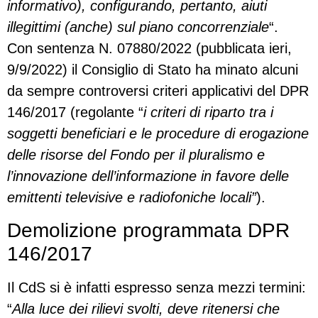
informativo), configurando, pertanto, aiuti
illegittimi (anche) sul piano concorrenziale
“.
Con sentenza N. 07880/2022 (pubblicata ieri,
9/9/2022) il Consiglio di Stato ha minato alcuni
da sempre controversi criteri applicativi del DPR
146/2017 (regolante “
i criteri di riparto tra i
soggetti beneficiari e le procedure di erogazione
delle risorse del Fondo per il pluralismo e
l’innovazione dell’informazione in favore delle
emittenti televisive e radiofoniche locali”
).
Demolizione programmata DPR
146/2017
Il CdS si è infatti espresso senza mezzi termini:
“
Alla luce dei rilievi svolti, deve ritenersi che