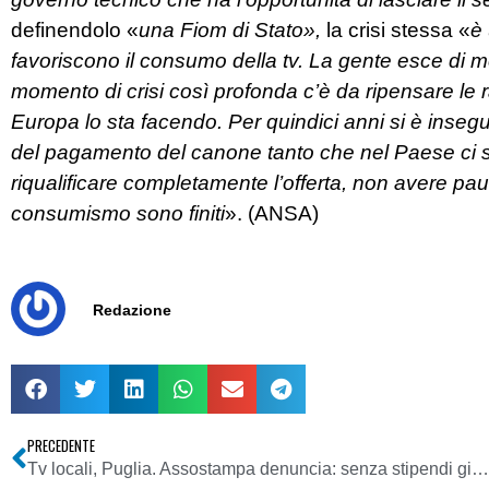
definendolo «
una Fiom di Stato»,
la crisi stessa «
è 
favoriscono il consumo della tv. La gente esce di m
momento di crisi così profonda c’è da ripensare le ra
Europa lo sta facendo. Per quindici anni si è inseg
del pagamento del canone tanto che nel Paese ci so
riqualificare completamente l’offerta, non avere paura
consumismo sono finiti
». (ANSA)
Redazione
PRECEDENTE
Tv locali, Puglia. Assostampa denuncia: senza stipendi giornalisti emittenti Salento