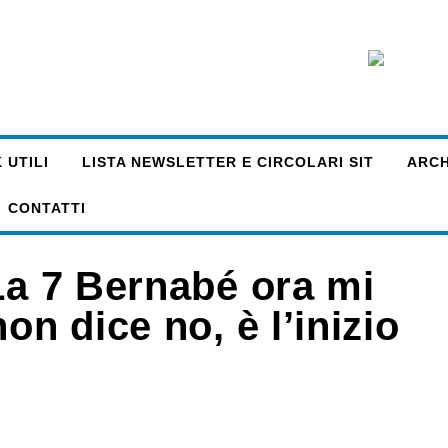
 UTILI
LISTA NEWSLETTER E CIRCOLARI SIT
ARCHI
CONTATTI
La 7 Bernabé ora mi
on dice no, è l’inizio