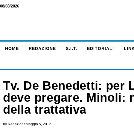
08/08/2026
HOME
REDAZIONE
S.I.T.
EDITORIALI
LINK
Tv. De Benedetti: per 
deve pregare. Minoli: n
della trattativa
by
Redazione
Maggio 5, 2012