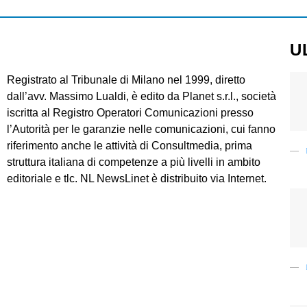
U
Registrato al Tribunale di Milano nel 1999, diretto
dall’avv. Massimo Lualdi, è edito da Planet s.r.l., società
iscritta al Registro Operatori Comunicazioni presso
l’Autorità per le garanzie nelle comunicazioni, cui fanno
riferimento anche le attività di Consultmedia, prima
struttura italiana di competenze a più livelli in ambito
editoriale e tlc. NL NewsLinet è distribuito via Internet.