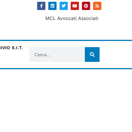
VIO S.I.T.