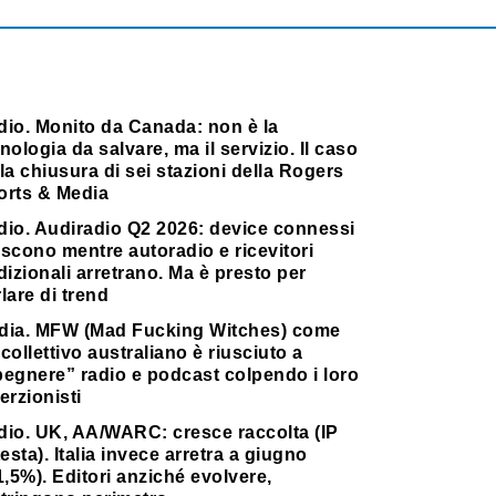
dio. Monito da Canada: non è la
nologia da salvare, ma il servizio. Il caso
la chiusura di sei stazioni della Rogers
orts & Media
dio. Audiradio Q2 2026: device connessi
scono mentre autoradio e ricevitori
dizionali arretrano. Ma è presto per
lare di trend
dia. MFW (Mad Fucking Witches) come
collettivo australiano è riusciuto a
pegnere” radio e podcast colpendo i loro
erzionisti
dio. UK, AA/WARC: cresce raccolta (IP
testa). Italia invece arretra a giugno
1,5%). Editori anziché evolvere,