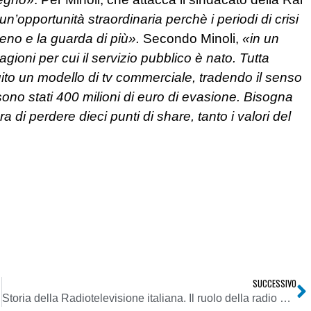
un’opportunità straordinaria perchè i periodi di crisi
eno e la guarda di più».
Secondo Minoli,
«in un
gioni per cui il servizio pubblico è nato. Tutta
uito un modello di tv commerciale, tradendo il senso
no stati 400 milioni di euro di evasione. Bisogna
 di perdere dieci punti di share, tanto i valori del
SUCCESSIVO
Storia della Radiotelevisione italiana. Il ruolo della radio nel black-out elettrico del 28/09/2003