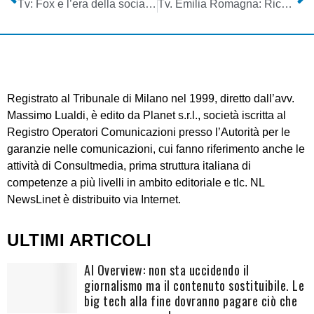
Tv: Fox e l’era della social tv
Tv. Emilia Romagna: Richetti (Regione), Governo intervenga su assegnazione frequenze
Registrato al Tribunale di Milano nel 1999, diretto dall’avv.
Massimo Lualdi, è edito da Planet s.r.l., società iscritta al
Registro Operatori Comunicazioni presso l’Autorità per le
garanzie nelle comunicazioni, cui fanno riferimento anche le
attività di Consultmedia, prima struttura italiana di
competenze a più livelli in ambito editoriale e tlc. NL
NewsLinet è distribuito via Internet.
ULTIMI ARTICOLI
AI Overview: non sta uccidendo il
giornalismo ma il contenuto sostituibile. Le
big tech alla fine dovranno pagare ciò che