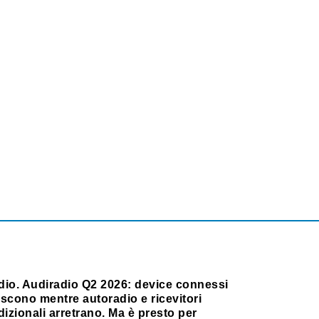
dio. Audiradio Q2 2026: device connessi
scono mentre autoradio e ricevitori
dizionali arretrano. Ma è presto per