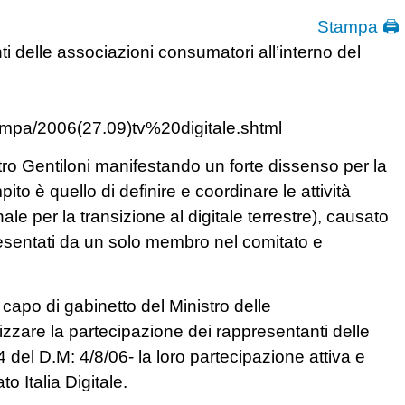
Stampa 🖨
i delle associazioni consumatori all’interno del
pa/2006(27.09)tv%20digitale.shtml
ro Gentiloni manifestando un forte dissenso per la
ito è quello di definire e coordinare le attività
ale per la transizione al digitale terrestre), causato
resentati da un solo membro nel comitato e
capo di gabinetto del Ministro delle
izzare la partecipazione dei rappresentanti delle
 del D.M: 4/8/06- la loro partecipazione attiva e
o Italia Digitale.