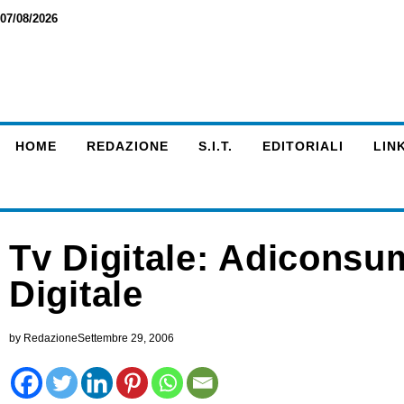
07/08/2026
HOME
REDAZIONE
S.I.T.
EDITORIALI
LINK
Tv Digitale: Adiconsum
Digitale
by
Redazione
Settembre 29, 2006