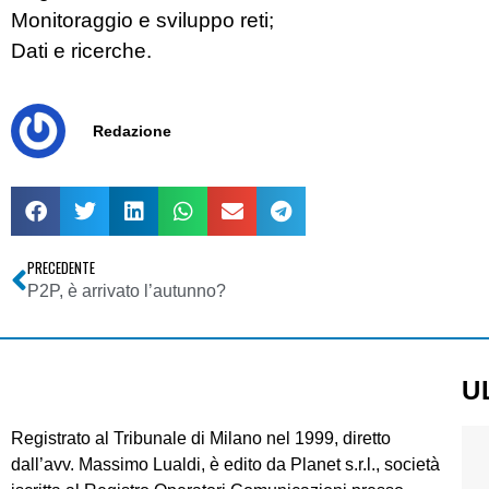
Monitoraggio e sviluppo reti;
Dati e ricerche.
Redazione
PRECEDENTE
P2P, è arrivato l’autunno?
U
Registrato al Tribunale di Milano nel 1999, diretto
dall’avv. Massimo Lualdi, è edito da Planet s.r.l., società