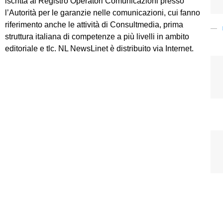
iscritta al Registro Operatori Comunicazioni presso
l’Autorità per le garanzie nelle comunicazioni, cui fanno
riferimento anche le attività di Consultmedia, prima
struttura italiana di competenze a più livelli in ambito
editoriale e tlc. NL NewsLinet è distribuito via Internet.