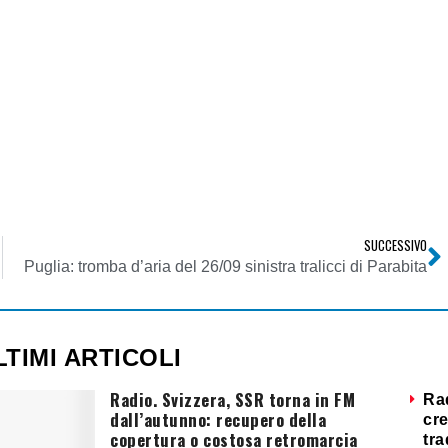
SUCCESSIVO
Puglia: tromba d’aria del 26/09 sinistra tralicci di Parabita
LTIMI ARTICOLI
Radio. Svizzera, SSR torna in FM
Ra
dall’autunno: recupero della
cre
copertura o costosa retromarcia
tra