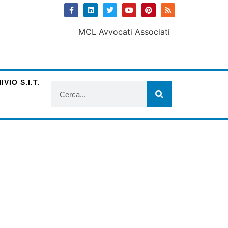
VIO S.I.T.