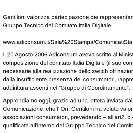
Gentiloni valorizza partecipazione dei rappresentant
Gruppo Tecnico del Comitato Italia Digitale
www.adiconsum.it/Sala%20Stampa/ComunicatiStam
Il 20 Agosto 2006 Adiconsum aveva scritto al Minist
composizione del comitato Italia Digitale (il suo comp
necessarie alla realizzazione dello switch off nazion
dalla insufficiente presenza dei consumatori, rapp
addirittura assenti nel “Gruppo di Coordinamento”.
Apprendiamo oggi, grazie ad una lettera inviata dal 
Comunicazione, che l’ On. Gentiloni ha voluto valor
associazioni consumatori, prevedendo – all’art2, c.4
qualificata all’interno del Gruppo Tecnico del Comitat