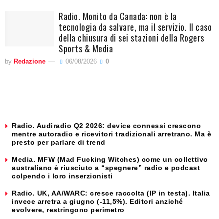
Radio. Monito da Canada: non è la
tecnologia da salvare, ma il servizio. Il caso
della chiusura di sei stazioni della Rogers
Sports & Media
by
Redazione
06/08/2026
0
Radio. Audiradio Q2 2026: device connessi crescono
mentre autoradio e ricevitori tradizionali arretrano. Ma è
presto per parlare di trend
Media. MFW (Mad Fucking Witches) come un collettivo
australiano è riusciuto a “spegnere” radio e podcast
colpendo i loro inserzionisti
Radio. UK, AA/WARC: cresce raccolta (IP in testa). Italia
invece arretra a giugno (-11,5%). Editori anziché
evolvere, restringono perimetro