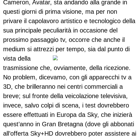
Cameron, Avatar, sta andando alla grande in
questi giorni di prima visione, ma per non
privare il capolavoro artistico e tecnologico della
sua principale peculiarità in occasione del
prossimo passaggio tv, occorre che anche il
medium si attrezzi per tempo, sia dal punto di
vista d
ella
trasmissione che, ovviamente, della ricezione.
No problem, dicevamo, con gli apparecchi tv a
3D, che brilleranno nei centri commerciali a
breve; sul fronte della veicolazione televisiva,
invece, salvo colpi di scena, i test dovrebbero
essere effettuati in Europa da Sky, che inizierà
quest’anno in Gran Bretagna (dove gli abbonati
all’offerta Sky+HD dovrebbero poter assistere ai