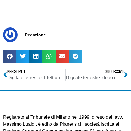
Redazione
PRECEDENTE
SUCCESSIVO
Digitale terrestre, Elettronica Industriale (Mediaset) rinnova accordo con Eutelsat per interconnessione diffusori DVB-T
Digitale terrestre: dopo il problema LCN compare lo spettro del conflitto PID
Registrato al Tribunale di Milano nel 1999, diretto dall’avv.
Massimo Lualdi, è edito da Planet s.r.l., società iscritta al