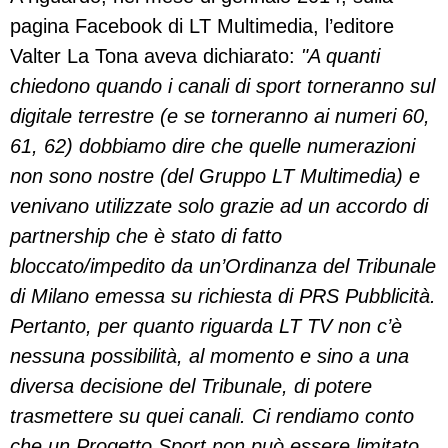
pagina Facebook di LT Multimedia, l’editore
Valter La Tona aveva dichiarato:
"A quanti
chiedono quando i canali di sport torneranno sul
digitale terrestre (e se torneranno ai numeri 60,
61, 62) dobbiamo dire che quelle numerazioni
non sono nostre (del Gruppo LT Multimedia) e
venivano utilizzate solo grazie ad un accordo di
partnership che è stato di fatto
bloccato/impedito da un’Ordinanza del Tribunale
di Milano emessa su richiesta di PRS Pubblicità.
Pertanto, per quanto riguarda LT TV non c’è
nessuna possibilità, al momento e sino a una
diversa decisione del Tribunale, di potere
trasmettere su quei canali. Ci rendiamo conto
che un Progetto Sport non può essere limitato