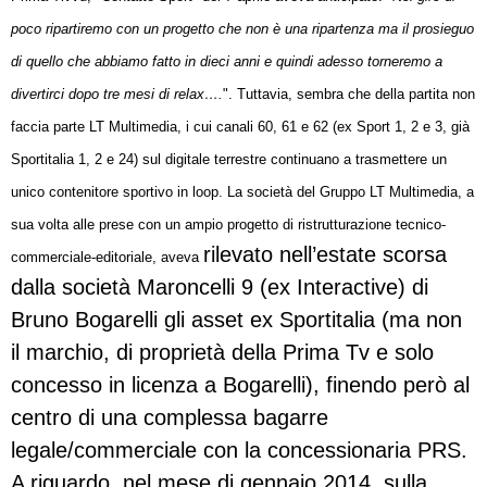
poco ripartiremo con un progetto che non è una ripartenza ma il prosieguo
di quello che abbiamo fatto in dieci anni e quindi adesso torneremo a
divertirci dopo tre mesi di relax….
". Tuttavia, sembra che della partita non
faccia parte LT Multimedia, i cui canali 60, 61 e 62 (ex Sport 1, 2 e 3, già
Sportitalia 1, 2 e 24) sul digitale terrestre continuano a trasmettere un
unico contenitore sportivo in loop. La società del Gruppo LT Multimedia, a
sua volta alle prese con un ampio progetto di ristrutturazione tecnico-
rilevato nell’estate scorsa
commerciale-editoriale, aveva
dalla società Maroncelli 9 (ex Interactive) di
Bruno Bogarelli gli asset ex Sportitalia (ma non
il marchio, di proprietà della Prima Tv e solo
concesso in licenza a Bogarelli), finendo però al
centro di una complessa bagarre
legale/commerciale con la concessionaria PRS.
A riguardo, nel mese di gennaio 2014, sulla