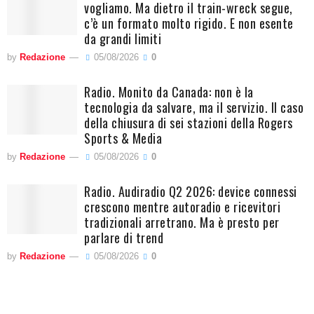
vogliamo. Ma dietro il train-wreck segue,
c’è un formato molto rigido. E non esente
da grandi limiti
by
Redazione
05/08/2026
0
Radio. Monito da Canada: non è la
tecnologia da salvare, ma il servizio. Il caso
della chiusura di sei stazioni della Rogers
Sports & Media
by
Redazione
05/08/2026
0
Radio. Audiradio Q2 2026: device connessi
crescono mentre autoradio e ricevitori
tradizionali arretrano. Ma è presto per
parlare di trend
by
Redazione
05/08/2026
0