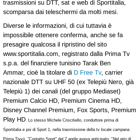
trasmissioni su DTT, sat e web di Sportitalia,
scomparsa dai teleschermi da molti mesi.
Diverse le informazioni, di cui tuttavia è
impossibile ottenere conferma, anche se fa
presagire qualcosa il ripristino del sito
www.sportitalia.com, registrato dalla Prima Tv
s.p.a. del finanziere tunisino Tarak Ben
Ammar, cioè la titolare di
D Free Tv
, carrier
nazionale DTT su UHF 50 (ex Telepiù Nero, già
Telepiù 1) dei canali (del gruppo Mediaset)
Premium Calcio HD, Premium Cinema HD,
Disney Channel Premium, Fox Sports, Premium
Play HD
. Lo stesso Michele Criscitiello, conduttore prima di
Sportitalia e poi di Sport 1, nella trasmissione della tv locale campana
Prima Tivvù, "Contatto Sport" del 7 aprile aveva anticipato: "
Nel giro di