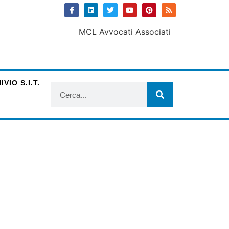
VIO S.I.T.