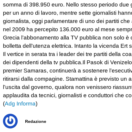
somma di 398.950 euro. Nello stesso periodo due g
per un anno di lavoro, mentre sette giornalisti ha
giornalista, oggi parlamentare di uno dei partiti che
nel 2009 ha percepito 136.000 euro al mese sempre da
Grecia l’abbonamento alla TV pubblica non solo è o
bolletta dell’utenza elettrica. Intanto la vicenda Ert 
Il vertice in serata tra i leader dei tre partiti della
dei dipendenti della tv pubblica.Il Pasok di Venizelo
premier Samaras, continuerà a sostenere l’esecuti
ritirarsi dalla compagine. Stamattina è previsto un 
l’uscita dal governo, qualora non venissero riassunti
applaudita da tecnici, giornalisti e conduttori che 
(
Adg Informa
)
Redazione