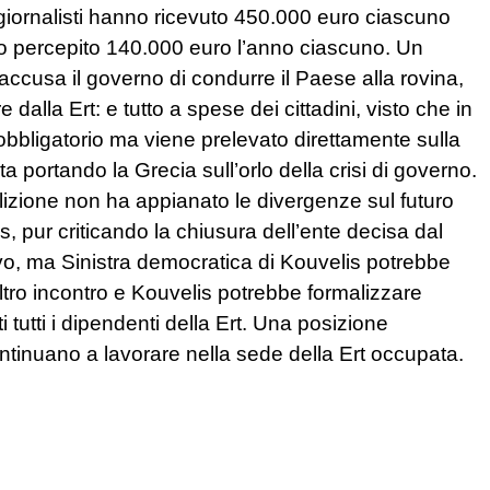
iornalisti hanno ricevuto 450.000 euro ciascuno
nno percepito 140.000 euro l’anno ciascuno. Un
 accusa il governo di condurre il Paese alla rovina,
lla Ert: e tutto a spese dei cittadini, visto che in
bbligatorio ma viene prelevato direttamente sulla
sta portando la Grecia sull’orlo della crisi di governo.
 coalizione non ha appianato le divergenze sul futuro
s, pur criticando la chiusura dell’ente decisa dal
vo, ma Sinistra democratica di Kouvelis potrebbe
altro incontro e Kouvelis potrebbe formalizzare
 tutti i dipendenti della Ert. Una posizione
continuano a lavorare nella sede della Ert occupata.