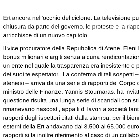
Ert ancora nell’occhio del ciclone. La televisione 
chiusura da parte del governo, le proteste e la riape
arricchisce di un nuovo capitolo.
Il vice procuratore della Repubblica di Atene, Eleni
bonus milionari elargiti senza alcuna rendicontazi
un ente nel quale la trasparenza era inesistente e 
dei suoi telespettatori. La conferma di tali sospetti
ateniesi – arriva da una serie di rapporti del Corpo 
ministro delle Finanze, Yannis Stournaras, ha inviato
questione risulta una lunga serie di scandali con s
rimanevano nascosti, appalti di lavori a società fan
rapporti degli ispettori citati dalla stampa, per il bi
esterni della Ert andavano dai 3.500 ai 65.000 euro
rapporti si fa inoltre riferimento al caso di un colla