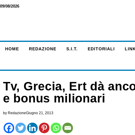
09/08/2026
HOME
REDAZIONE
S.I.T.
EDITORIALI
LINK
Tv, Grecia, Ert dà anc
e bonus milionari
by
Redazione
Giugno 21, 2013