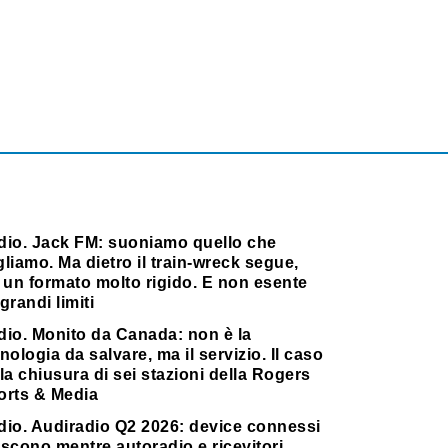
dio. Jack FM: suoniamo quello che
liamo. Ma dietro il train-wreck segue,
 un formato molto rigido. E non esente
grandi limiti
dio. Monito da Canada: non è la
nologia da salvare, ma il servizio. Il caso
la chiusura di sei stazioni della Rogers
orts & Media
dio. Audiradio Q2 2026: device connessi
scono mentre autoradio e ricevitori