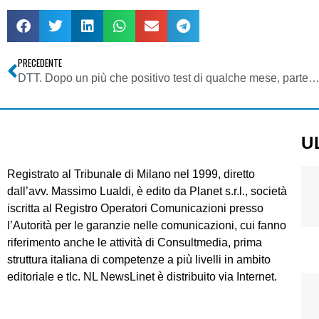
PRECEDENTE
DTT. Dopo un più che positivo test di qualche mese, parte ufficialmente m2o Tv, spin-off della radio dance de L’
U
Registrato al Tribunale di Milano nel 1999, diretto
dall’avv. Massimo Lualdi, è edito da Planet s.r.l., società
iscritta al Registro Operatori Comunicazioni presso
l’Autorità per le garanzie nelle comunicazioni, cui fanno
riferimento anche le attività di Consultmedia, prima
struttura italiana di competenze a più livelli in ambito
editoriale e tlc. NL NewsLinet è distribuito via Internet.