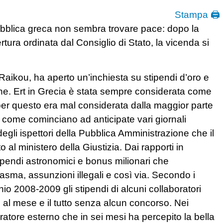
Stampa 🖨
pubblica greca non sembra trovare pace: dopo la
rtura ordinata dal Consiglio di Stato, la vicenda si
 Raikou, ha aperto un’inchiesta su stipendi d’oro e
one. Ert in Grecia è stata sempre considerata come
per questo era mal considerata dalla maggior parte
 – come cominciano ad anticipate vari giornali
degli ispettori della Pubblica Amministrazione che il
 al ministero della Giustizia. Dai rapporti in
tipendi astronomici e bonus milionari che
tasma, assunzioni illegali e così via. Secondo i
ennio 2008-2009 gli stipendi di alcuni collaboratori
 al mese e il tutto senza alcun concorso. Nei
boratore esterno che in sei mesi ha percepito la bella