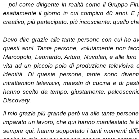
– poi come dirigente in realtà come il Gruppo Fin
esattamente il giorno in cui compivo 40 anni. E p
creativo, più partecipato, più incosciente: quello ch
Devo dire grazie alle tante persone con cui ho avu
questi anni. Tante persone, volutamente non facc
Marcopolo, Leonardo, Arturo, Nuvolari, e alle loro 
vita ad un piccolo polo di produzione televisiva e 
identità. Di queste persone, tante sono diventa
intrattenitori televisivi, maestri di cucina e di pasti
hanno scelto da tempo, giustamente, palcoscenici 
Discovery.
Il mio grazie più grande però va alle tante person
imparato un lavoro, che qui hanno manifestato la lor
sempre qui, hanno sopportato i tanti momenti diff