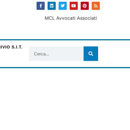
VIO S.I.T.