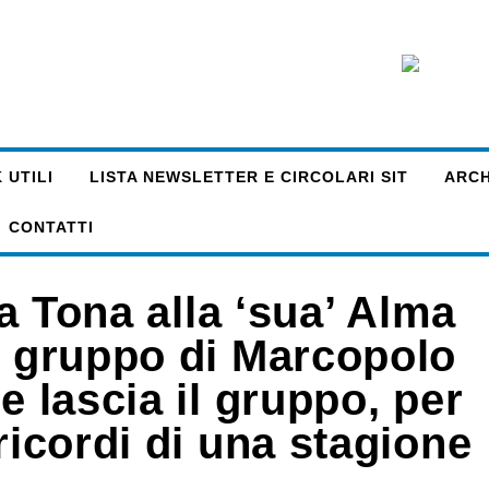
 UTILI
LISTA NEWSLETTER E CIRCOLARI SIT
ARCHI
CONTATTI
La Tona alla ‘sua’ Alma
el gruppo di Marcopolo
e lascia il gruppo, per
ricordi di una stagione