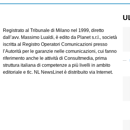
U
Registrato al Tribunale di Milano nel 1999, diretto
dall’avv. Massimo Lualdi, è edito da Planet s.r.l., società
iscritta al Registro Operatori Comunicazioni presso
l’Autorità per le garanzie nelle comunicazioni, cui fanno
riferimento anche le attività di Consultmedia, prima
struttura italiana di competenze a più livelli in ambito
editoriale e tlc. NL NewsLinet è distribuito via Internet.