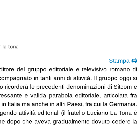
Stampa 🖨
ditore del gruppo editoriale e televisivo romano di
mpagnato in tanti anni di attività. Il gruppo oggi si
 ricorderà le precedenti denominazioni di Sitcom e
ssante e valida parabola editoriale, articolata fra
in Italia ma anche in altri Paesi, fra cui la Germania.
ndo attività editoriali (il fratello Luciano La Tona è
che dopo che aveva gradualmente dovuto cedere la