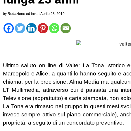
by
Redazione ed inviati
Aprile 28, 2019
Ultimo saluto on line di Valter La Tona, storico e
Marcopolo e Alice, a quanti lo hanno seguito e acco
chiama, per la precisione, Alma Media ma qualcuno
LT Multimedia, attraverso cui è passata una intere
Televisione (soprattutto) e carta stampata, non solo 
La Tona era rimasto nel gruppo in questi mesi svolge
invece sempre attivo sul piano commerciale), an
proprietà, a seguito di un concordato preventivo.