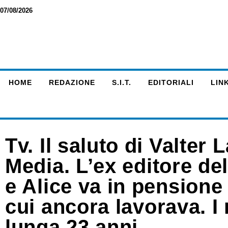
07/08/2026
HOME
REDAZIONE
S.I.T.
EDITORIALI
LINK
Tv. Il saluto di Valter 
Media. L’ex editore d
e Alice va in pensione 
cui ancora lavorava. I 
lunga 23 anni