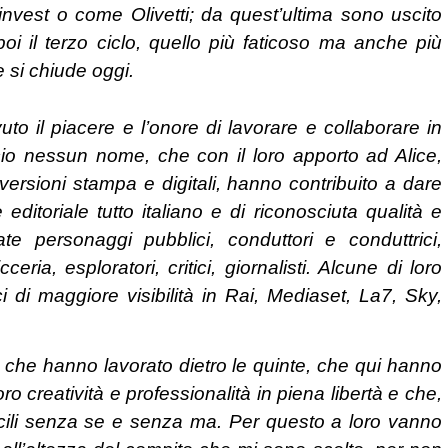
invest o come Olivetti; da quest’ultima sono uscito
oi il terzo ciclo, quello più faticoso ma anche più
e si chiude oggi.
to il piacere e l’onore di lavorare e collaborare in
io nessun nome, che con il loro apporto ad Alice,
versioni stampa e digitali, hanno contribuito a dare
editoriale tutto italiano e di riconosciuta qualità e
te personaggi pubblici, conduttori e conduttrici,
cceria, esploratori, critici, giornalisti. Alcune di loro
di maggiore visibilità in Rai, Mediaset, La7, Sky,
e che hanno lavorato dietro le quinte, che qui hanno
o creatività e professionalità in piena libertà e che,
icili senza se e senza ma. Per questo a loro vanno