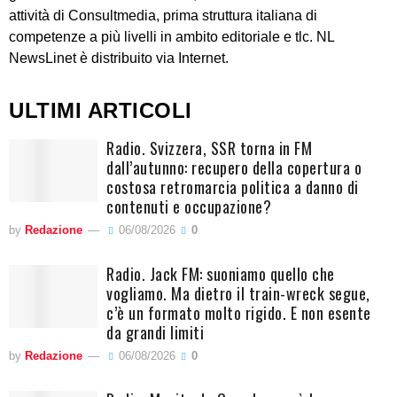
attività di Consultmedia, prima struttura italiana di
competenze a più livelli in ambito editoriale e tlc. NL
NewsLinet è distribuito via Internet.
ULTIMI ARTICOLI
Radio. Svizzera, SSR torna in FM
dall’autunno: recupero della copertura o
costosa retromarcia politica a danno di
contenuti e occupazione?
by
Redazione
06/08/2026
0
Radio. Jack FM: suoniamo quello che
vogliamo. Ma dietro il train-wreck segue,
c’è un formato molto rigido. E non esente
da grandi limiti
by
Redazione
06/08/2026
0