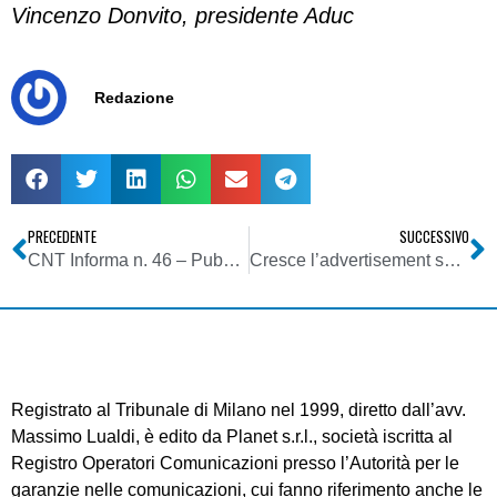
Vincenzo Donvito, presidente Aduc
Redazione
PRECEDENTE
SUCCESSIVO
CNT Informa n. 46 – Pubblichiamo un estratto del nuovo numero del bollettino del Coordinamento Nazionale Televisioni
Cresce l’advertisement sulle Web radio USA
Registrato al Tribunale di Milano nel 1999, diretto dall’avv.
Massimo Lualdi, è edito da Planet s.r.l., società iscritta al
Registro Operatori Comunicazioni presso l’Autorità per le
garanzie nelle comunicazioni, cui fanno riferimento anche le