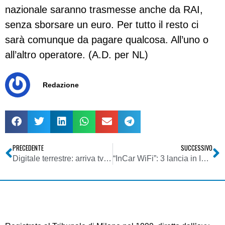
nazionale saranno trasmesse anche da RAI,
senza sborsare un euro. Per tutto il resto ci
sarà comunque da pagare qualcosa. All’uno o
all’altro operatore. (A.D. per NL)
Redazione
PRECEDENTE
SUCCESSIVO
Digitale terrestre: arriva tv svizzera in alto Adige
“InCar WiFi”: 3 lancia in Inghilterra il kit per accedere a internet dalla propria autocritica