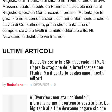
Registrato al Tribunale di Milano nel 1999, diretto dall’avv.
Massimo Lualdi, è edito da Planet s.r.l., società iscritta al
Registro Operatori Comunicazioni presso l’Autorità per le
garanzie nelle comunicazioni, cui fanno riferimento anche le
attività di Consultmedia, prima struttura italiana di
competenze a più livelli in ambito editoriale e tlc. NL
NewsLinet è distribuito via Internet.
ULTIMI ARTICOLI
Radio. Svizzera: la SSR riaccende in FM. Si
riapre la stagione delle interferenze con
l’Italia. Ma il conto lo pagheranno i nostri
editori
by
Redazione
09/08/2026
0
AI Overview: non sta uccidendo il
giornalismo ma il contenuto sostituibile. Le
big tech alla fine dovranno pagare ciò che