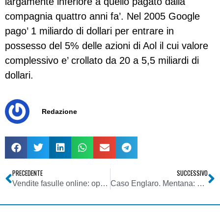
largamente inferiore a quello pagato dalla
compagnia quattro anni fa’. Nel 2005 Google
pago’ 1 miliardo di dollari per entrare in
possesso del 5% delle azioni di Aol il cui valore
complessivo e’ crollato da 20 a 5,5 miliardi di
dollari.
Redazione
PRECEDENTE
SUCCESSIVO
Vendite fasulle online: operazione della Guardia di finanza
Caso Englaro. Mentana: Mediaset non cambia palinsesto, mi dimetto