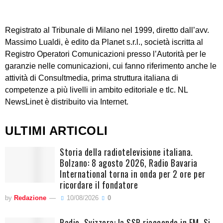
Registrato al Tribunale di Milano nel 1999, diretto dall’avv.
Massimo Lualdi, è edito da Planet s.r.l., società iscritta al
Registro Operatori Comunicazioni presso l’Autorità per le
garanzie nelle comunicazioni, cui fanno riferimento anche le
attività di Consultmedia, prima struttura italiana di
competenze a più livelli in ambito editoriale e tlc. NL
NewsLinet è distribuito via Internet.
ULTIMI ARTICOLI
Storia della radiotelevisione italiana.
Bolzano: 8 agosto 2026, Radio Bavaria
International torna in onda per 2 ore per
ricordare il fondatore
by
Redazione
10/08/2026
0
Radio. Svizzera: la SSR riaccende in FM. Si