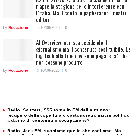
riapre la stagione delle interferenze con
l’Italia. Ma il conto lo pagheranno i nostri
editori
by
Redazione
10/08/2026
0
AI Overview: non sta uccidendo il
giornalismo ma il contenuto sostituibile. Le
big tech alla fine dovranno pagare ciò che
non possono produrre
by
Redazione
10/08/2026
0
Radio. Svizzera, SSR torna in FM dall’autunno:
recupero della copertura o costosa retromarcia politica
a danno di contenuti e occupazione?
Radio. Jack FM: suoniamo quello che vogliamo. Ma