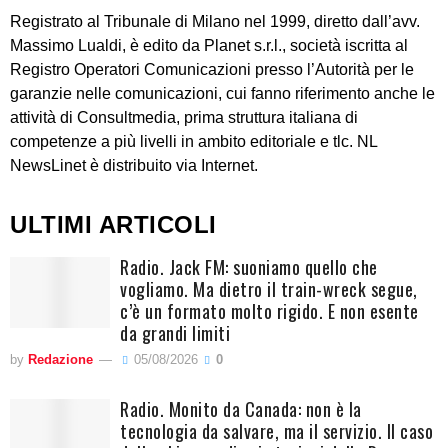
Registrato al Tribunale di Milano nel 1999, diretto dall’avv.
Massimo Lualdi, è edito da Planet s.r.l., società iscritta al
Registro Operatori Comunicazioni presso l’Autorità per le
garanzie nelle comunicazioni, cui fanno riferimento anche le
attività di Consultmedia, prima struttura italiana di
competenze a più livelli in ambito editoriale e tlc. NL
NewsLinet è distribuito via Internet.
ULTIMI ARTICOLI
Radio. Jack FM: suoniamo quello che
vogliamo. Ma dietro il train-wreck segue,
c’è un formato molto rigido. E non esente
da grandi limiti
by
Redazione
05/08/2026
0
Radio. Monito da Canada: non è la
tecnologia da salvare, ma il servizio. Il caso