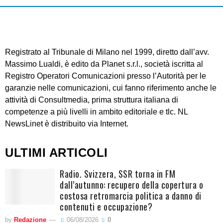
Registrato al Tribunale di Milano nel 1999, diretto dall’avv.
Massimo Lualdi, è edito da Planet s.r.l., società iscritta al
Registro Operatori Comunicazioni presso l’Autorità per le
garanzie nelle comunicazioni, cui fanno riferimento anche le
attività di Consultmedia, prima struttura italiana di
competenze a più livelli in ambito editoriale e tlc. NL
NewsLinet è distribuito via Internet.
ULTIMI ARTICOLI
Radio. Svizzera, SSR torna in FM
dall’autunno: recupero della copertura o
costosa retromarcia politica a danno di
contenuti e occupazione?
by
Redazione
06/08/2026
0