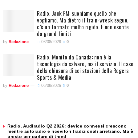
Radio. Jack FM: suoniamo quello che
vogliamo. Ma dietro il train-wreck segue,
c’è un formato molto rigido. E non esente
da grandi limiti
by
Redazione
06/08/2026
0
Radio. Monito da Canada: non è la
tecnologia da salvare, ma il servizio. Il caso
della chiusura di sei stazioni della Rogers
Sports & Media
by
Redazione
06/08/2026
0
Radio. Audiradio Q2 2026: device connessi crescono
mentre autoradio e ricevitori tradizionali arretrano. Ma è
presto per parlare di trend