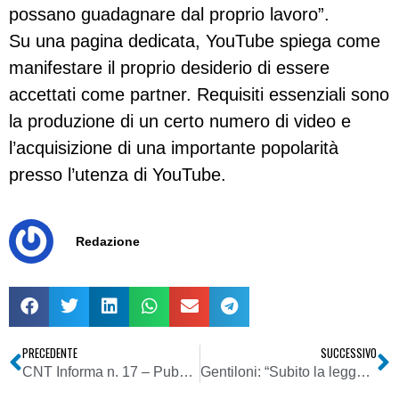
possano guadagnare dal proprio lavoro”.
Su una pagina dedicata, YouTube spiega come
manifestare il proprio desiderio di essere
accettati come partner. Requisiti essenziali sono
la produzione di un certo numero di video e
l’acquisizione di una importante popolarità
presso l’utenza di YouTube.
Redazione
PRECEDENTE
SUCCESSIVO
CNT Informa n. 17 – Pubblichiamo il nuovo numero del bollettino del Coordinamento Nazionale Televisioni
Gentiloni: “Subito la legge tv tsunami o elettorale”