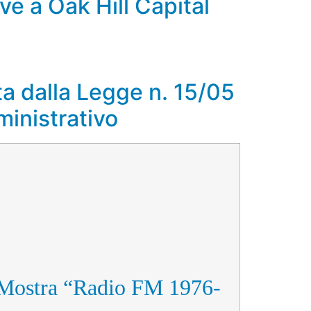
ve a Oak Hill Capital
a dalla Legge n. 15/05
mministrativo
la Mostra “Radio FM 1976-