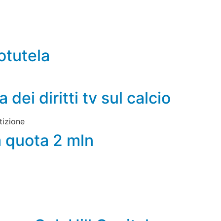
totutela
dei diritti tv sul calcio
tizione
a quota 2 mln