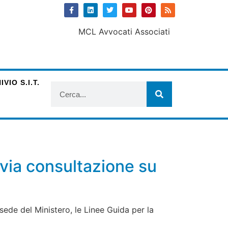
VIO S.I.T.
vvia consultazione su
sede del Ministero, le Linee Guida per la