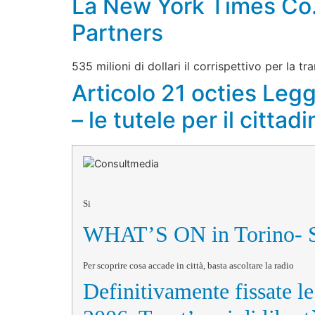
La New York Times Co. v
Partners
535 milioni di dollari il corrispettivo per la t
Articolo 21 octies Leg
– le tutele per il cittad
Si
WHAT’S ON in Torino- S
Per scoprire cosa accade in città, basta ascoltare la radio
Definitivamente fissate 