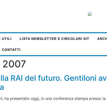
 UTILI
LISTA NEWSLETTER E CIRCOLARI SIT
ARCHI
CONTATTI
o 2007
la RAI del futuro. Gentiloni a
ma
ni, ha presentato oggi, in una conferenza stampa presso la 