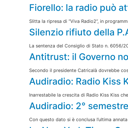
Fiorello: la radio può a
Slitta la ripresa di “Viva Radio2”, in program
Silenzio rifiuto della P
La sentenza del Consiglio di Stato n. 6056/2
Antitrust: il Governo no
Secondo il presidente Catricalà dovrebbe cost
Audiradio: Radio Kiss 
Inarrestabile la crescita di Radio Kiss Kiss c
Audiradio: 2° semestr
Con questo dato si è conclusa l’ultima annata 