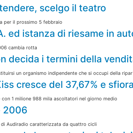
ttendere, scelgo il teatro
ma per il prossimo 5 febbraio
.A. ed istanza di riesame in au
006 cambia rotta
n decida i termini della vendita 
ituirsi un organismo indipendente che si occupi della ripar
Kiss cresce del 37,67% e sfior
he con 1 milione 988 mila ascoltatori nel giorno medio
e 2006
di Audiradio caratterizzata da quattro cicli