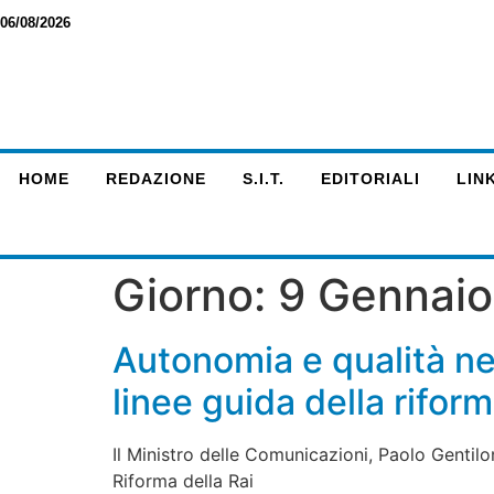
06/08/2026
HOME
REDAZIONE
S.I.T.
EDITORIALI
LINK
Giorno:
9 Gennai
Autonomia e qualità nel
linee guida della rifor
Il Ministro delle Comunicazioni, Paolo Gentilo
Riforma della Rai