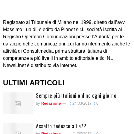
Registrato al Tribunale di Milano nel 1999, diretto dall’avv.
Massimo Lualdi, è edito da Planet s.r.l., società iscritta al
Registro Operatori Comunicazioni presso l’Autorità per le
garanzie nelle comunicazioni, cui fanno riferimento anche le
attività di Consultmedia, prima struttura italiana di
competenze a più livelli in ambito editoriale e tlc. NL
NewsLinet è distribuito via Internet.
ULTIMI ARTICOLI
Sempre più Italiani online ogni giorno
by
Redazione
24/03/2017
0
Assalto tedesco a La7?
by
Redazione
24/03/2017
0