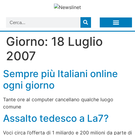
LISTA NEWSLETTER E CIRCOLARI SIT
ARCHIVIO S.I.T.
Giorno:
18 Luglio
2007
Sempre più Italiani online
ogni giorno
Tante ore al computer cancellano qualche luogo
comune
Assalto tedesco a La7?
Voci circa l’offerta di 1 miliardo e 200 milioni da parte di