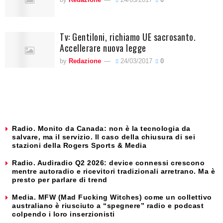
Tv: Gentiloni, richiamo UE sacrosanto.
Accellerare nuova legge
by
Redazione
24/03/2017
0
Radio. Monito da Canada: non è la tecnologia da
salvare, ma il servizio. Il caso della chiusura di sei
stazioni della Rogers Sports & Media
Radio. Audiradio Q2 2026: device connessi crescono
mentre autoradio e ricevitori tradizionali arretrano. Ma è
presto per parlare di trend
Media. MFW (Mad Fucking Witches) come un collettivo
australiano è riusciuto a “spegnere” radio e podcast
colpendo i loro inserzionisti