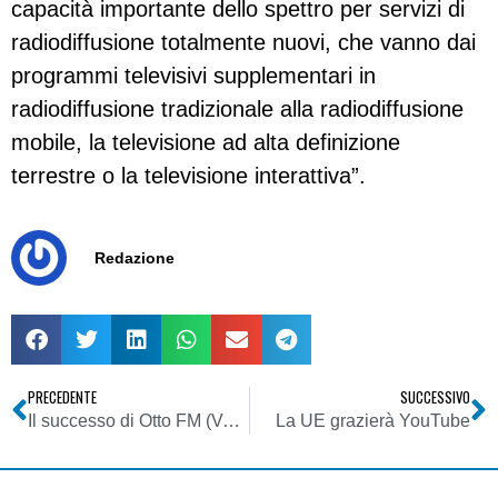
capacità importante dello spettro per servizi di
radiodiffusione totalmente nuovi, che vanno dai
programmi televisivi supplementari in
radiodiffusione tradizionale alla radiodiffusione
mobile, la televisione ad alta definizione
terrestre o la televisione interattiva”.
Redazione
PRECEDENTE
SUCCESSIVO
Il successo di Otto FM (Varese). Il segreto? Cura dei dettagli, discrezione e tante rarità
La UE grazierà YouTube