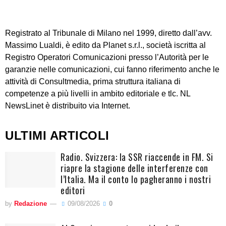
Registrato al Tribunale di Milano nel 1999, diretto dall’avv.
Massimo Lualdi, è edito da Planet s.r.l., società iscritta al
Registro Operatori Comunicazioni presso l’Autorità per le
garanzie nelle comunicazioni, cui fanno riferimento anche le
attività di Consultmedia, prima struttura italiana di
competenze a più livelli in ambito editoriale e tlc. NL
NewsLinet è distribuito via Internet.
ULTIMI ARTICOLI
Radio. Svizzera: la SSR riaccende in FM. Si
riapre la stagione delle interferenze con
l’Italia. Ma il conto lo pagheranno i nostri
editori
by
Redazione
09/08/2026
0