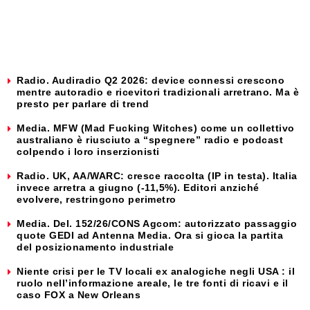
Radio. Audiradio Q2 2026: device connessi crescono
mentre autoradio e ricevitori tradizionali arretrano. Ma è
presto per parlare di trend
Media. MFW (Mad Fucking Witches) come un collettivo
australiano è riusciuto a “spegnere” radio e podcast
colpendo i loro inserzionisti
Radio. UK, AA/WARC: cresce raccolta (IP in testa). Italia
invece arretra a giugno (-11,5%). Editori anziché
evolvere, restringono perimetro
Media. Del. 152/26/CONS Agcom: autorizzato passaggio
quote GEDI ad Antenna Media. Ora si gioca la partita
del posizionamento industriale
Niente crisi per le TV locali ex analogiche negli USA : il
ruolo nell’informazione areale, le tre fonti di ricavi e il
caso FOX a New Orleans