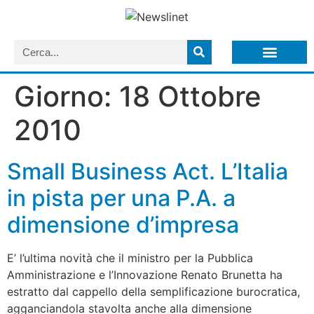
LISTA NEWSLETTER E CIRCOLARI SIT
ARCHIVIO S.I.T.
Giorno:
18 Ottobre
2010
Small Business Act. L’Italia
in pista per una P.A. a
dimensione d’impresa
E’ l’ultima novità che il ministro per la Pubblica
Amministrazione e l’Innovazione Renato Brunetta ha
estratto dal cappello della semplificazione burocratica,
agganciandola stavolta anche alla dimensione