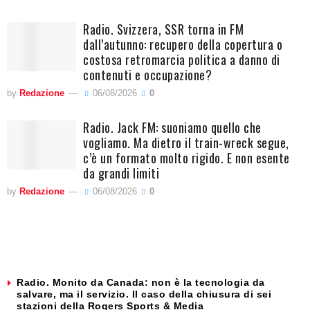
Radio. Svizzera, SSR torna in FM
dall’autunno: recupero della copertura o
costosa retromarcia politica a danno di
contenuti e occupazione?
by
Redazione
06/08/2026
0
Radio. Jack FM: suoniamo quello che
vogliamo. Ma dietro il train-wreck segue,
c’è un formato molto rigido. E non esente
da grandi limiti
by
Redazione
06/08/2026
0
Radio. Monito da Canada: non è la tecnologia da
salvare, ma il servizio. Il caso della chiusura di sei
stazioni della Rogers Sports & Media