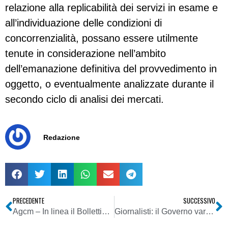
relazione alla replicabilità dei servizi in esame e
all’individuazione delle condizioni di
concorrenzialità, possano essere utilmente
tenute in considerazione nell’ambito
dell’emanazione definitiva del provvedimento in
oggetto, o eventualmente analizzate durante il
secondo ciclo di analisi dei mercati.
Redazione
PRECEDENTE
SUCCESSIVO
Agcm – In linea il Bollettino 10/2007
Giornalisti: il Governo vara le misure a favore di collaboratori e precari. Le adesioni della Fnsi, dell’Inpgi e della Fieg