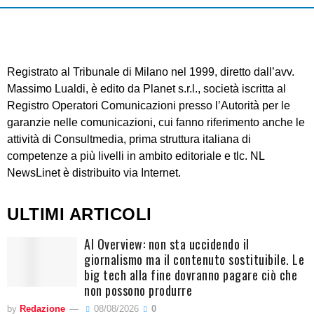
Registrato al Tribunale di Milano nel 1999, diretto dall’avv.
Massimo Lualdi, è edito da Planet s.r.l., società iscritta al
Registro Operatori Comunicazioni presso l’Autorità per le
garanzie nelle comunicazioni, cui fanno riferimento anche le
attività di Consultmedia, prima struttura italiana di
competenze a più livelli in ambito editoriale e tlc. NL
NewsLinet è distribuito via Internet.
ULTIMI ARTICOLI
AI Overview: non sta uccidendo il
giornalismo ma il contenuto sostituibile. Le
big tech alla fine dovranno pagare ciò che
non possono produrre
by
Redazione
08/08/2026
0