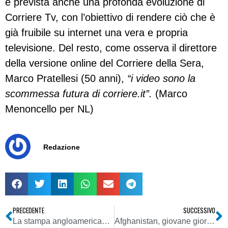
è prevista anche una profonda evoluzione di
Corriere Tv, con l’obiettivo di rendere ciò che è
già fruibile su internet una vera e propria
televisione. Del resto, come osserva il direttore
della versione online del Corriere della Sera,
Marco Pratellesi (50 anni),
“i video sono la
scommessa futura di corriere.it”.
(Marco
Menoncello per NL)
Redazione
PRECEDENTE
SUCCESSIVO
La stampa angloamericana colonizza l’India
Afghanistan, giovane giornalista difende i diritti delle donne: condannato a morte