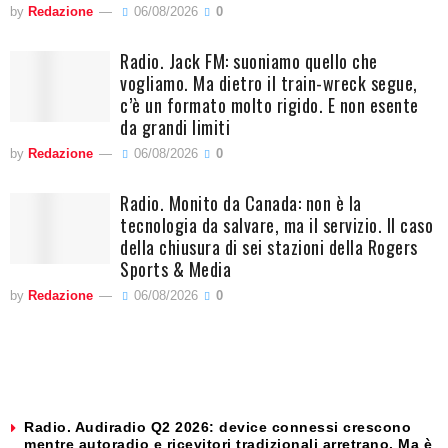
by
Redazione
06/08/2026
0
Radio. Jack FM: suoniamo quello che
vogliamo. Ma dietro il train-wreck segue,
c’è un formato molto rigido. E non esente
da grandi limiti
by
Redazione
06/08/2026
0
Radio. Monito da Canada: non è la
tecnologia da salvare, ma il servizio. Il caso
della chiusura di sei stazioni della Rogers
Sports & Media
by
Redazione
06/08/2026
0
Radio. Audiradio Q2 2026: device connessi crescono
mentre autoradio e ricevitori tradizionali arretrano. Ma è