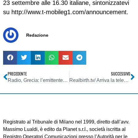
23 settembre alle 16.30 italiane, sintonizzatevi
su http://www.t-mobileg1.com/announcement.
Redazione
PRECEDENTE
SUCCESSIVO
Radio, Grecia: l’emittente brucia ma il dj continua la trasmissione
Realbirth.tv/ Arriva la televisione fai da te. Una coppia in attesa di un bambino lancia un reality sul web
Registrato al Tribunale di Milano nel 1999, diretto dall’avv.
Massimo Lualdi, è edito da Planet s.r.l., società iscritta al
Registro Operatori Comunicazioni presso l’Autorità per le