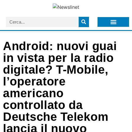
LISTA NEWSLETTER E CIRCOLARI SIT
ARCHIVIO S.I.T.
Android: nuovi guai
in vista per la radio
digitale? T-Mobile,
l’operatore
americano
controllato da
Deutsche Telekom
lancia il nuovo