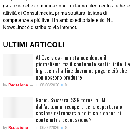
garanzie nelle comunicazioni, cui fanno riferimento anche le
attività di Consultmedia, prima struttura italiana di
competenze a più livelli in ambito editoriale e tlc. NL
NewsLinet è distribuito via Internet.
ULTIMI ARTICOLI
AI Overview: non sta uccidendo il
giornalismo ma il contenuto sostituibile. Le
big tech alla fine dovranno pagare ciò che
non possono produrre
by
Redazione
08/08/2026
0
Radio. Svizzera, SSR torna in FM
dall’autunno: recupero della copertura o
costosa retromarcia politica a danno di
contenuti e occupazione?
by
Redazione
06/08/2026
0