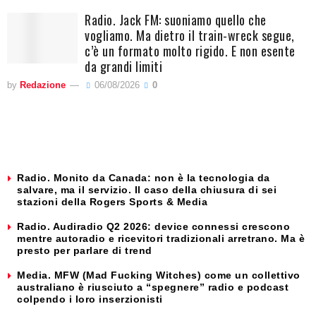
Radio. Jack FM: suoniamo quello che
vogliamo. Ma dietro il train-wreck segue,
c’è un formato molto rigido. E non esente
da grandi limiti
by
Redazione
06/08/2026
0
Radio. Monito da Canada: non è la tecnologia da
salvare, ma il servizio. Il caso della chiusura di sei
stazioni della Rogers Sports & Media
Radio. Audiradio Q2 2026: device connessi crescono
mentre autoradio e ricevitori tradizionali arretrano. Ma è
presto per parlare di trend
Media. MFW (Mad Fucking Witches) come un collettivo
australiano è riusciuto a “spegnere” radio e podcast
colpendo i loro inserzionisti