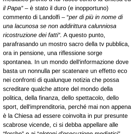
il Papa”
– è stato il duro (e inopportuno)
commento di Landolfi – “
per di più in nome di
una lacunosa se non addirittura calunniosa
ricostruzione dei fatti”.
A questo punto,
parafrasando un mostro sacro della tv pubblica,
ora in pensione, una riflessione sorge
spontanea. In un mondo dell’informazione dove
basta un nonnulla per scatenare un effetto eco
nei confronti di qualunque notizia che possa
screditare qualche attore del mondo della
politica, della finanza, dello spettacolo, dello
sport, dell’imprenditoria, perché mai non appena
è la Chiesa ad essere coinvolta in pur presunte
scabrose vicende, ci si debba appellare alle
“forche” e ai “
plotoni d’esecuzione mediatici”.