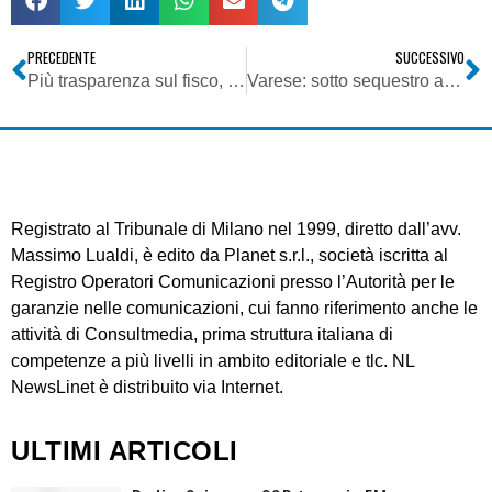
PRECEDENTE
SUCCESSIVO
Più trasparenza sul fisco, online i dati sulle dichiarazioni dei redditi
Varese: sotto sequestro alcuni tralicci per radiodiffusione
Registrato al Tribunale di Milano nel 1999, diretto dall’avv.
Massimo Lualdi, è edito da Planet s.r.l., società iscritta al
Registro Operatori Comunicazioni presso l’Autorità per le
garanzie nelle comunicazioni, cui fanno riferimento anche le
attività di Consultmedia, prima struttura italiana di
competenze a più livelli in ambito editoriale e tlc. NL
NewsLinet è distribuito via Internet.
ULTIMI ARTICOLI