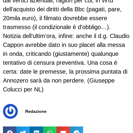
dai vertici aziendali; ragion per cui, in virtù
dell’acquisto dei diritti della Bbc (pagati, pare,
20mila euro), il filmato dovrebbe essere
trasmesso (il condizionale è d’obbligo…).
Notizia dell’ultim’ora, infine: anche il d.g. Claudio
Cappon avrebbe dato in suo placet alla messa
in onda, criticando (giustamente) qualunque
tentativo di censura preventiva. Una cosa è
certa: date le premesse, la prossima puntata di
Annozero sarà da non perdere. (Giuseppe
Colucci per NL)
Redazione