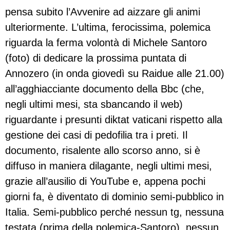
pensa subito l’Avvenire ad aizzare gli animi
ulteriormente. L’ultima, ferocissima, polemica
riguarda la ferma volontà di Michele Santoro
(foto) di dedicare la prossima puntata di
Annozero (in onda giovedì su Raidue alle 21.00)
all’agghiacciante documento della Bbc (che,
negli ultimi mesi, sta sbancando il web)
riguardante i presunti diktat vaticani rispetto alla
gestione dei casi di pedofilia tra i preti. Il
documento, risalente allo scorso anno, si è
diffuso in maniera dilagante, negli ultimi mesi,
grazie all’ausilio di YouTube e, appena pochi
giorni fa, è diventato di dominio semi-pubblico in
Italia. Semi-pubblico perché nessun tg, nessuna
testata (prima della polemica-Santoro), nessun