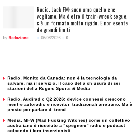
Radio. Jack FM: suoniamo quello che
vogliamo. Ma dietro il train-wreck segue,
c’è un formato molto rigido. E non esente
da grandi limiti
by
Redazione
06/08/2026
0
Radio. Monito da Canada: non è la tecnologia da
salvare, ma il servizio. Il caso della chiusura di sei
stazioni della Rogers Sports & Media
Radio. Audiradio Q2 2026: device connessi crescono
mentre autoradio e ricevitori tradizionali arretrano. Ma è
presto per parlare di trend
Media. MFW (Mad Fucking Witches) come un collettivo
australiano è riusciuto a “spegnere” radio e podcast
colpendo i loro inserzionisti