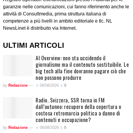
garanzie nelle comunicazioni, cui fanno riferimento anche le
attività di Consultmedia, prima struttura italiana di
competenze a più livelli in ambito editoriale e tlc. NL
NewsLinet è distribuito via Internet.
ULTIMI ARTICOLI
AI Overview: non sta uccidendo il
giornalismo ma il contenuto sostituibile. Le
big tech alla fine dovranno pagare ciò che
non possono produrre
by
Redazione
08/08/2026
0
Radio. Svizzera, SSR torna in FM
dall’autunno: recupero della copertura o
costosa retromarcia politica a danno di
contenuti e occupazione?
by
Redazione
06/08/2026
0