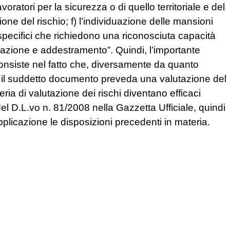
ratori per la sicurezza o di quello territoriale e del
ne del rischio; f) l’individuazione delle mansioni
pecifici che richiedono una riconosciuta capacità
azione e addestramento”. Quindi, l’importante
onsiste nel fatto che, diversamente da quanto
he il suddetto documento preveda una valutazione del
eria di valutazione dei rischi diventano efficaci
el D.L.vo n. 81/2008 nella Gazzetta Ufficiale, quindi
pplicazione le disposizioni precedenti in materia.