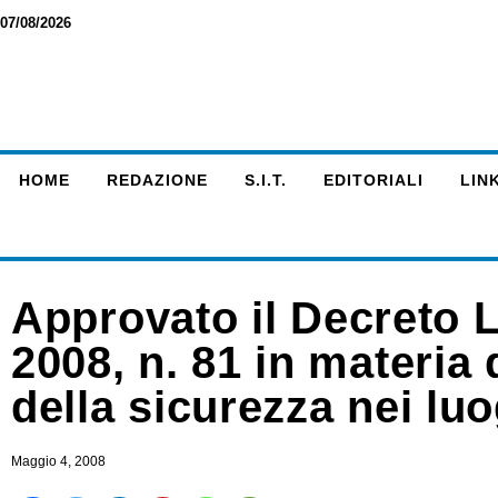
07/08/2026
HOME
REDAZIONE
S.I.T.
EDITORIALI
LINK
Approvato il Decreto L
2008, n. 81 in materia d
della sicurezza nei luo
Maggio 4, 2008