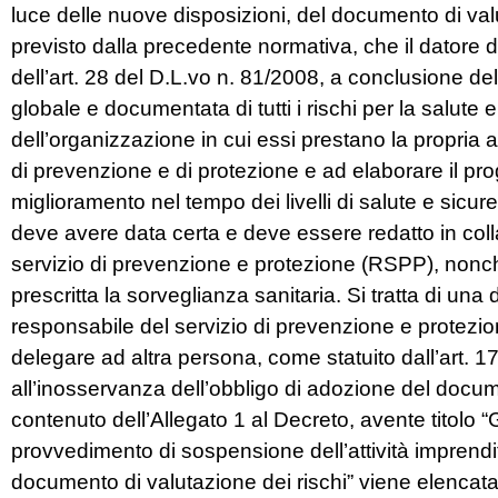
luce delle nuove disposizioni, del documento di valu
previsto dalla precedente normativa, che il datore d
dell’art. 28 del D.L.vo n. 81/2008, a conclusione del
globale e documentata di tutti i rischi per la salute 
dell’organizzazione in cui essi prestano la propria a
di prevenzione e di protezione e ad elaborare il pro
miglioramento nel tempo dei livelli di salute e sicu
deve avere data certa e deve essere redatto in coll
servizio di prevenzione e protezione (RSPP), nonch
prescritta la sorveglianza sanitaria. Si tratta di una
responsabile del servizio di prevenzione e protezio
delegare ad altra persona, come statuito dall’art. 1
all’inosservanza dell’obbligo di adozione del docume
contenuto dell’Allegato 1 al Decreto, avente titolo “G
provvedimento di sospensione dell’attività imprendi
documento di valutazione dei rischi” viene elencata