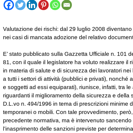
Valutazione dei rischi: dal 29 luglio 2008 diventano 
nei casi di mancata adozione del relativo documen
E’ stato pubblicato sulla Gazzetta Ufficiale n. 101 d
81, con il quale il legislatore ha voluto realizzare il
in materia di salute e di sicurezza dei lavoratori ne
a tutti i settori di attività (pubblici e privati), nonch
e soggetti ad essi equiparati), riunisce, infatti, tra l
riguardanti il miglioramento della sicurezza e della s
D.L.vo n. 494/1996 in tema di prescrizioni minime di
temporanei o mobili. Con tale provvedimento, però, i
precedente normativa, ma è intervenuto sancendo imp
l’inasprimento delle sanzioni previste per determin