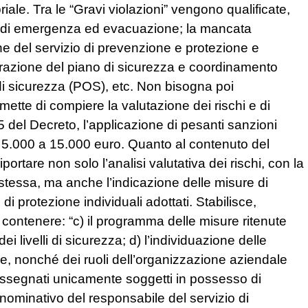
riale. Tra le “Gravi violazioni” vengono qualificate,
no di emergenza ed evacuazione; la mancata
e del servizio di prevenzione e protezione e
orazione del piano di sicurezza e coordinamento
i sicurezza (POS), etc. Non bisogna poi
mette di compiere la valutazione dei rischi e di
55 del Decreto, l’applicazione di pesanti sanzioni
a 5.000 a 15.000 euro. Quanto al contenuto del
rtare non solo l’analisi valutativa dei rischi, con la
e stessa, ma anche l’indicazione delle misure di
di protezione individuali adottati. Stabilisce,
 contenere: “c) il programma delle misure ritenute
 livelli di sicurezza; d) l’individuazione delle
re, nonché dei ruoli dell’organizzazione aziendale
ssegnati unicamente soggetti in possesso di
nominativo del responsabile del servizio di