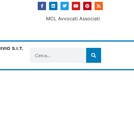
VIO S.I.T.