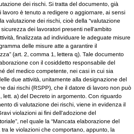
tazione dei rischi. Si tratta del documento, già
i lavoro è tenuto a redigere o aggiornare, ai sensi
la valutazione dei rischi, cioè della “valutazione
e sicurezza dei lavoratori presenti nell’ambito
ttività, finalizzata ad individuare le adeguate misure
gramma delle misure atte a garantire il
rezza” (art. 2, comma 1, lettera q). Tale documento
aborazione con il cosiddetto responsabile del
é del medico competente, nei casi in cui sia
 delle due attività, unitamente alla designazione del
ne dai rischi (RSPP), che il datore di lavoro non può
7, lett. a) del Decreto in argomento. Con riguardo
nto di valutazione dei rischi, viene in evidenza il
ravi violazioni ai fini dell’adozione del
toriale”, nel quale la “Mancata elaborazione del
 tra le violazioni che comportano, appunto, la