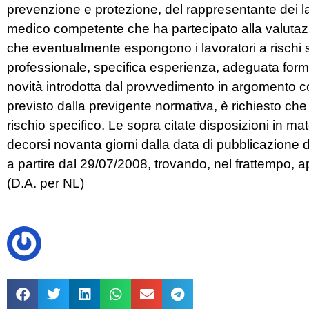
prevenzione e protezione, del rappresentante dei lavo
medico competente che ha partecipato alla valutazio
che eventualmente espongono i lavoratori a rischi s
professionale, specifica esperienza, adeguata form
novità introdotta dal provvedimento in argomento c
previsto dalla previgente normativa, è richiesto c
rischio specifico. Le sopra citate disposizioni in mat
decorsi novanta giorni dalla data di pubblicazione d
a partire dal 29/07/2008, trovando, nel frattempo, a
(D.A. per NL)