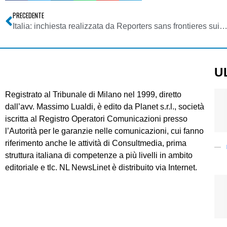
PRECEDENTE
Italia: inchiesta realizzata da Reporters sans frontieres sui casi più emblematici e preoccupanti nell’Unione
U
Registrato al Tribunale di Milano nel 1999, diretto
dall’avv. Massimo Lualdi, è edito da Planet s.r.l., società
iscritta al Registro Operatori Comunicazioni presso
l’Autorità per le garanzie nelle comunicazioni, cui fanno
riferimento anche le attività di Consultmedia, prima
struttura italiana di competenze a più livelli in ambito
editoriale e tlc. NL NewsLinet è distribuito via Internet.