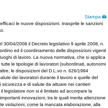
Stampa 🖨
efficaci le nuove disposizioni. Inasprite le sanzioni
to.
el 30/04/2008 il Decreto legislativo 9 aprile 2008, n.
 riordino ed il coordinamento delle disposizioni vigenti
i luoghi di lavoro. La nuova normativa, che si applica
é a tutte le tipologie di lavoratori (subordinati, autonomi
e altre, le disposizioni del D.L.vo n. 626/1994
alute dei lavoratori durante il lavoro e quelle del
 sicurezza e di salute da attuare nei cantieri
l legislatore non si è limitato ad accorpare la
ortanti innovazioni, tra le quali merita attenzione
ate violazioni, come la mancata elaborazione, alla