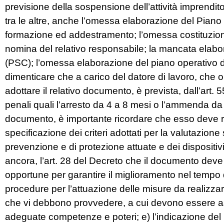
previsione della sospensione dell’attività imprendito
tra le altre, anche l’omessa elaborazione del Pia
formazione ed addestramento; l’omessa costituzion
nomina del relativo responsabile; la mancata elab
(PSC); l’omessa elaborazione del piano operativo d
dimenticare che a carico del datore di lavoro, che o
adottare il relativo documento, è prevista, dall’art. 
penali quali l’arresto da 4 a 8 mesi o l’ammenda d
documento, è importante ricordare che esso deve ripo
specificazione dei criteri adottati per la valutazion
prevenzione e di protezione attuate e dei dispositivi 
ancora, l’art. 28 del Decreto che il documento deve
opportune per garantire il miglioramento nel tempo dei
procedure per l’attuazione delle misure da realizza
che vi debbono provvedere, a cui devono essere a
adeguate competenze e poteri; e) l’indicazione del 