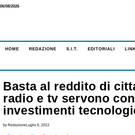
06/08/2026
HOME
REDAZIONE
S.I.T.
EDITORIALI
LINK
Basta al reddito di cit
radio e tv servono con
investimenti tecnologi
by
Redazione
Luglio 8, 2022