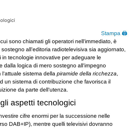
Stampa 🖨
 cui sono chiamati gli operatori nell’immediato, è
ostegno all’editoria radiotelevisiva sia aggiornato,
i in tecnologie innovative per adeguare le
 dalla logica di mero sostegno all’impegno
 l’attuale sistema della
piramide della ricchezza
,
ad un sistema di contribuzione che favorisca il
ruizione da parte dell’utenza.
li aspetti tecnologici
investire cifre enormi per la successione nelle
erso DAB+IP), mentre quelli televisivi dovranno