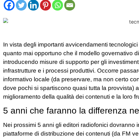
In vista degli importanti avvicendamenti tecnologici
quanto mai opportuno che il modello governativo di s
introducendo misure di supporto per gli investiment
infrastrutture e i processi produttivi.
Occorre passare
informativo locale (da preservare, ma non certo con
dove pochi si spartiscono quasi tutta la provvista) 
miglioramento della qualità dei contenuti e la loro f
5 anni che faranno la differenza neg
Nei prossimi 5 anni gli editori radiofonici dovranno 
piattaforme di distribuzione dei contenuti (da FM v