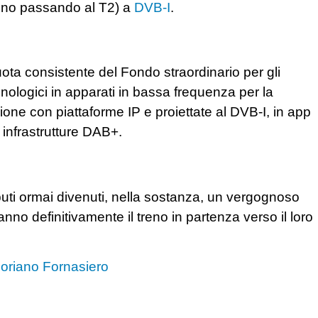
eno passando al T2) a
DVB-I
.
uota consistente del Fondo straordinario per gli
ecnologici in apparati in bassa frequenza per la
ione con piattaforme IP e proiettate al DVB-I, in app
 infrastrutture DAB+.
tributi ormai divenuti, nella sostanza, un vergognoso
ranno definitivamente il treno in partenza verso il loro
loriano Fornasiero