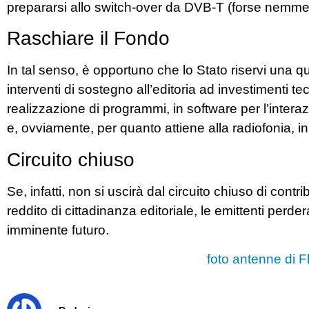
prepararsi allo switch-over da DVB-T (forse nemm
Raschiare il Fondo
In tal senso, è opportuno che lo Stato riservi una q
interventi di sostegno all’editoria ad investimenti t
realizzazione di programmi, in software per l’interaz
e, ovviamente, per quanto attiene alla radiofonia, in
Circuito chiuso
Se, infatti, non si uscirà dal circuito chiuso di con
reddito di cittadinanza editoriale, le emittenti perde
imminente futuro.
foto antenne di F