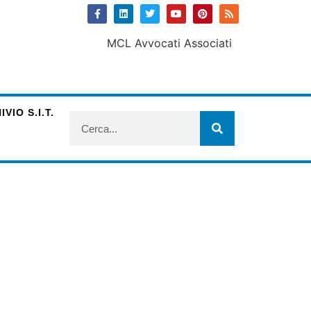
VIO S.I.T.