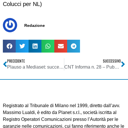
Colucci per NL)
Redazione
PRECEDENTE
SUCCESSIVO
Plauso a Mediaset: successo per la maratona-Borsellino
CNT Informa n. 28 – Pubblichiamo un estratto del nuovo numero del bollettino del Coordinamento Nazionale Televisioni
Registrato al Tribunale di Milano nel 1999, diretto dall’avv.
Massimo Lualdi, è edito da Planet s.r.l., società iscritta al
Registro Operatori Comunicazioni presso l’Autorità per le
garanzie nelle comunicazioni, cui fanno riferimento anche le