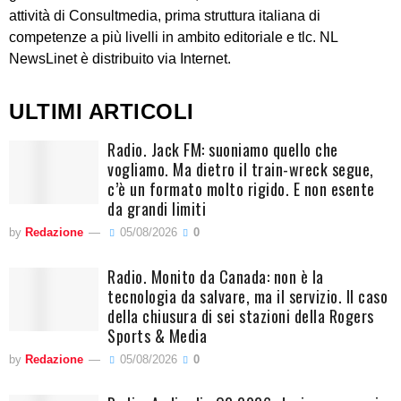
attività di Consultmedia, prima struttura italiana di
competenze a più livelli in ambito editoriale e tlc. NL
NewsLinet è distribuito via Internet.
ULTIMI ARTICOLI
Radio. Jack FM: suoniamo quello che
vogliamo. Ma dietro il train-wreck segue,
c’è un formato molto rigido. E non esente
da grandi limiti
by
Redazione
05/08/2026
0
Radio. Monito da Canada: non è la
tecnologia da salvare, ma il servizio. Il caso
della chiusura di sei stazioni della Rogers
Sports & Media
by
Redazione
05/08/2026
0