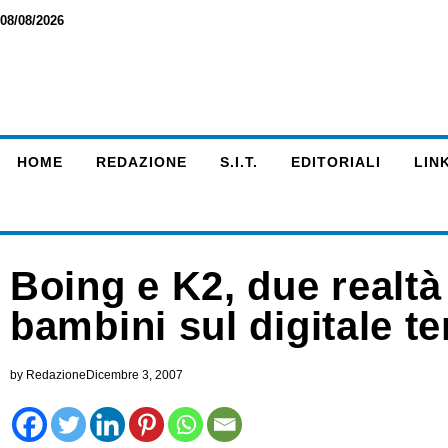
08/08/2026
HOME
REDAZIONE
S.I.T.
EDITORIALI
LINK
Boing e K2, due realtà 
bambini sul digitale te
by
Redazione
Dicembre 3, 2007