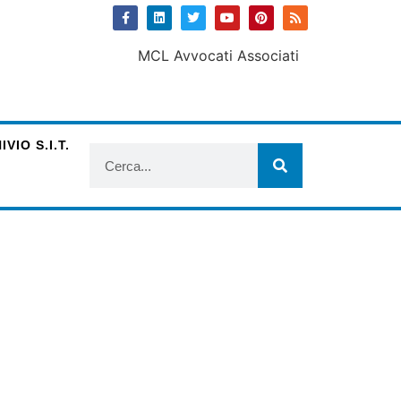
VIO S.I.T.