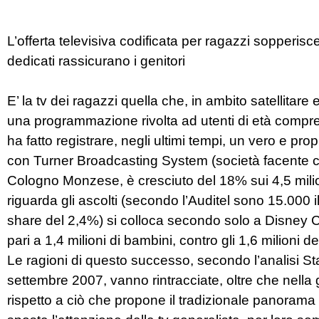
L’offerta televisiva codificata per ragazzi sopperisce
dedicati rassicurano i genitori
E’ la tv dei ragazzi quella che, in ambito satellitare e
una programmazione rivolta ad utenti di età compresa
ha fatto registrare, negli ultimi tempi, un vero e pro
con Turner Broadcasting System (società facente c
Cologno Monzese, è cresciuto del 18% sui 4,5 milion
riguarda gli ascolti (secondo l’Auditel sono 15.000
share del 2,4%) si colloca secondo solo a Disney 
pari a 1,4 milioni di bambini, contro gli 1,6 milioni
Le ragioni di questo successo, secondo l’analisi S
settembre 2007, vanno rintracciate, oltre che nella g
rispetto a ciò che propone il tradizionale panorama t