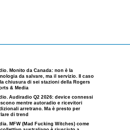
dio. Monito da Canada: non è la
nologia da salvare, ma il servizio. Il caso
la chiusura di sei stazioni della Rogers
orts & Media
dio. Audiradio Q2 2026: device connessi
scono mentre autoradio e ricevitori
dizionali arretrano. Ma è presto per
lare di trend
dia. MFW (Mad Fucking Witches) come
collettivo australiano è riusciuto a