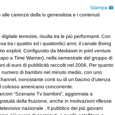
Stampa 🖨
 alle carenze della tv generalista e i contenuti
 digitale terrestre, risulta tra le più performanti. Con
 tra i quattro ed i quattordici anni, il canale Boing
prio exploit. Configurato da Mediaset in joint venture
apo a Time Warner), nella semestrale del gruppo di
i di euro di pubblicità raccolti nel 2006. Per quanto
 il numero di bambini nel minuto medio, con uno
Channel, nonostante conti su di un bacino d’utenza
 del colosso americano concorrente.
tarcom “Scenario Tv bambini”, aggiornata a
ratuità della fruizione, anche in motivazioni riflesse
elevisivo nazionale . Il pubblico dei più giovani