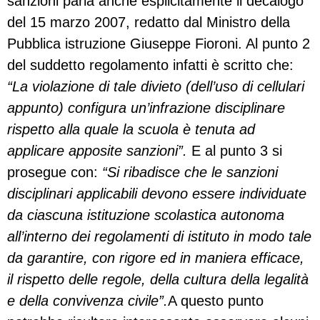
sanzioni parla anche esplicitamente il decalogo
del 15 marzo 2007, redatto dal Ministro della
Pubblica istruzione Giuseppe Fioroni. Al punto 2
del suddetto regolamento infatti è scritto che:
“La violazione di tale divieto (dell’uso di cellulari
appunto) configura un’infrazione disciplinare
rispetto alla quale la scuola è tenuta ad
applicare apposite sanzioni”.
E al punto 3 si
prosegue con:
“Si ribadisce che le sanzioni
disciplinari applicabili devono essere individuate
da ciascuna istituzione scolastica autonoma
all’interno dei regolamenti di istituto in modo tale
da garantire, con rigore ed in maniera efficace,
il rispetto delle regole, della cultura della legalità
e della convivenza civile”.
A questo punto