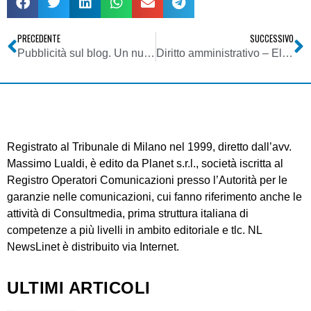
PRECEDENTE
SUCCESSIVO
Pubblicità sul blog. Un nuovo e praticabile scenario di riferimento per gli spender
Diritto amministrativo – Elettrosmog – Partecipazione al procedimento ex L. 241/90
Registrato al Tribunale di Milano nel 1999, diretto dall’avv.
Massimo Lualdi, è edito da Planet s.r.l., società iscritta al
Registro Operatori Comunicazioni presso l’Autorità per le
garanzie nelle comunicazioni, cui fanno riferimento anche le
attività di Consultmedia, prima struttura italiana di
competenze a più livelli in ambito editoriale e tlc. NL
NewsLinet è distribuito via Internet.
ULTIMI ARTICOLI