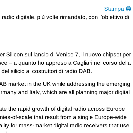
Stampa 🖨
dio digitale, più volte rimandato, con l’obiettivo di
r Silicon sul lancio di Venice 7, il nuovo chipset per
isce – a quanto ho appreso a Cagliari nel corso della
el silicio ai costruttori di radio DAB.
DAB market in the UK while addressing the emerging
rmany and Italy, which are all planning major digital
te the rapid growth of digital radio across Europe
ies-of-scale that result from a single Europe-wide
lity for mass-market digital radio receivers that use