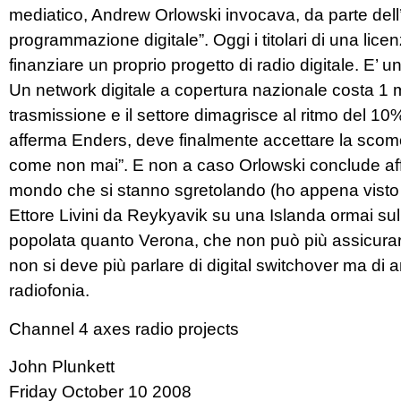
mediatico, Andrew Orlowski invocava, da parte dell’
programmazione digitale”. Oggi i titolari di una lic
finanziare un proprio progetto di radio digitale. E’ 
Un network digitale a copertura nazionale costa 1 mil
trasmissione e il settore dimagrisce al ritmo del 10
afferma Enders, deve finalmente accettare la scomod
come non mai”. E non a caso Orlowski conclude af
mondo che si stanno sgretolando (ho appena vist
Ettore Livini da Reykyavik su una Islanda ormai sul
popolata quanto Verona, che non può più assicurare 
non si deve più parlare di digital switchover ma di
radiofonia.
Channel 4 axes radio projects
John Plunkett
Friday October 10 2008