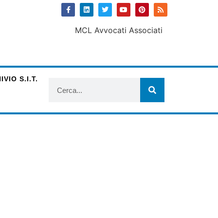
VIO S.I.T.