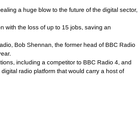
aling a huge blow to the future of the digital sector,
n with the loss of up to 15 jobs, saving an
f radio, Bob Shennan, the former head of BBC Radio
year.
ations, including a competitor to BBC Radio 4, and
igital radio platform that would carry a host of