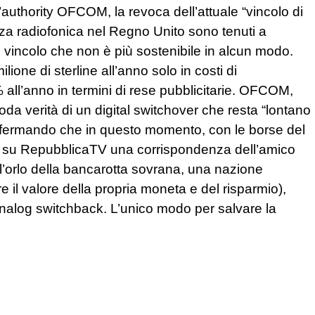
authority OFCOM, la revoca dell’attuale “vincolo di
enza radiofonica nel Regno Unito sono tenuti a
un vincolo che non è più sostenibile in alcun modo.
ione di sterline all’anno solo in costi di
% all’anno in termini di rese pubblicitarie. OFCOM,
a verità di un digital switchover che resta “lontano
fermando che in questo momento, con le borse del
o su RepubblicaTV una corrispondenza dell’amico
l’orlo della bancarotta sovrana, una nazione
il valore della propria moneta e del risparmio),
 analog switchback. L’unico modo per salvare la