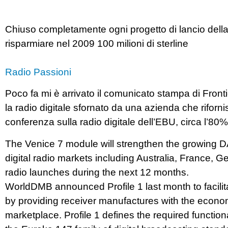
Chiuso completamente ogni progetto di lancio della ra
risparmiare nel 2009 100 milioni di sterline
Radio Passioni
Poco fa mi è arrivato il comunicato stampa di Frontie
la radio digitale sfornato da una azienda che riforn
conferenza sulla radio digitale dell’EBU, circa l’80% d
The Venice 7 module will strengthen the growing 
digital radio markets including Australia, France, Ge
radio launches during the next 12 months.
WorldDMB announced Profile 1 last month to facilita
by providing receiver manufactures with the econom
marketplace. Profile 1 defines the required functiona