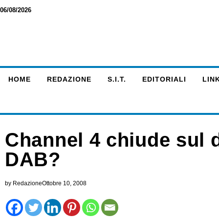
06/08/2026
HOME
REDAZIONE
S.I.T.
EDITORIALI
LINK
Channel 4 chiude sul di
DAB?
by
Redazione
Ottobre 10, 2008