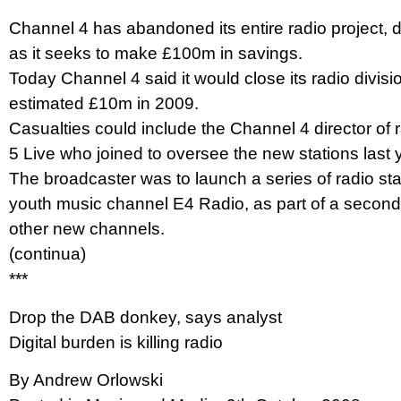
Channel 4 has abandoned its entire radio project, de
as it seeks to make £100m in savings.
Today Channel 4 said it would close its radio divisio
estimated £10m in 2009.
Casualties could include the Channel 4 director o
5 Live who joined to oversee the new stations last 
The broadcaster was to launch a series of radio st
youth music channel E4 Radio, as part of a second d
other new channels.
(continua)
***
Drop the DAB donkey, says analyst
Digital burden is killing radio
By Andrew Orlowski