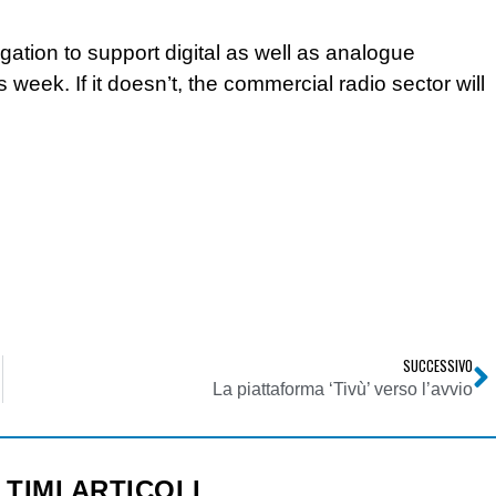
igation to support digital as well as analogue
eek. If it doesn’t, the commercial radio sector will
SUCCESSIVO
La piattaforma ‘Tivù’ verso l’avvio
LTIMI ARTICOLI