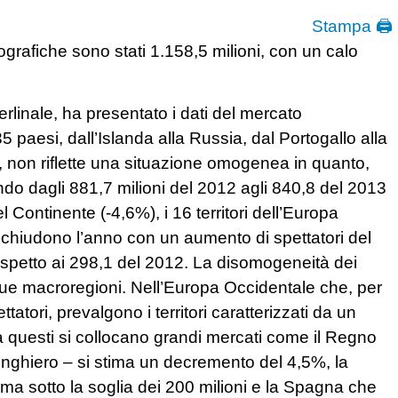
Stampa 🖨
ografiche sono stati 1.158,5 milioni, con un calo
erlinale, ha presentato i dati del mercato
 paesi, dall’Islanda alla Russia, dal Portogallo alla
 non riflette una situazione omogenea in quanto,
do dagli 881,7 milioni del 2012 agli 840,8 del 2013
Continente (-4,6%), i 16 territori dell’Europa
 chiudono l’anno con un aumento di spettatori del
 rispetto ai 298,1 del 2012. La disomogeneità dei
due macroregioni. Nell’Europa Occidentale che, per
atori, prevalgono i territori caratterizzati da un
 questi si collocano grandi mercati come il Regno
nghiero – si stima un decremento del 4,5%, la
erma sotto la soglia dei 200 milioni e la Spagna che