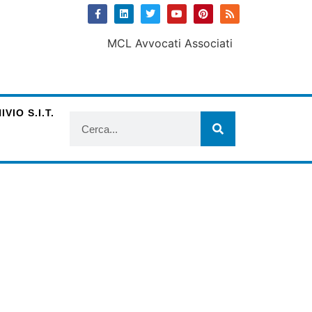
VIO S.I.T.