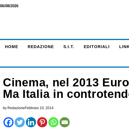
06/08/2026
HOME
REDAZIONE
S.I.T.
EDITORIALI
LINK
Cinema, nel 2013 Euro
Ma Italia in controten
by
Redazione
Febbraio 10, 2014