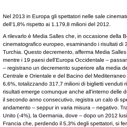
Nel 2013 in Europa gli spettatori nelle sale cinemat
dell’1,8% rispetto ai 1.179,8 milioni del 2012.
A rilevarlo è Media Salles che, in occasione della B
cinematografico europeo, esaminando i risultati di 35
Turchia. Questo decremento, afferma Media Salles,
mentre i 19 paesi dell’Europa Occidentale – passan
– registrano un decremento superiore alla media del 
Centrale e Orientale e del Bacino del Mediterraneo
6,6%, totalizzando 317,7 milioni di biglietti venduti
risultati emerge comunque anche all’interno delle 
il secondo anno consecutivo, registra un calo di spett
andamento – seppur in varia misura – negativo. Tra
Unito (-4%), la Germania, dove – dopo un 2012 lusi
Francia che, perdendo il 5,3% degli spettatori, si f