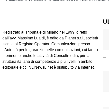
U
Registrato al Tribunale di Milano nel 1999, diretto
dall’avv. Massimo Lualdi, è edito da Planet s.r.l., società
iscritta al Registro Operatori Comunicazioni presso
l’Autorità per le garanzie nelle comunicazioni, cui fanno
riferimento anche le attività di Consultmedia, prima
struttura italiana di competenze a più livelli in ambito
editoriale e tlc. NL NewsLinet è distribuito via Internet.