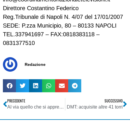
Direttore Costantino Federico
Reg.Tribunale di Napoli N. 4/07 del 17/01/2007
SEDE: P.zza Municipio, 80 – 80133 NAPOLI
TEL.337941697 – FAX:0818383118 –
0831377510
Redazione
PRECEDENTE
SUCCESSIVO
Al via quello che si appresta a divenire il primo polo radiofonico privato italiano
DMT: acquisite altre 41 torri