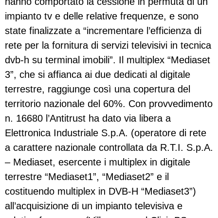
hanno comportato la cessione in permuta di un
impianto tv e delle relative frequenze, e sono
state finalizzate a “incrementare l’efficienza di
rete per la fornitura di servizi televisivi in tecnica
dvb-h su terminal imobili”. Il multiplex “Mediaset
3”, che si affianca ai due dedicati al digitale
terrestre, raggiunge così una copertura del
territorio nazionale del 60%. Con provvedimento
n. 16680 l’Antitrust ha dato via libera a
Elettronica Industriale S.p.A. (operatore di rete
a carattere nazionale controllata da R.T.I. S.p.A.
– Mediaset, esercente i multiplex in digitale
terrestre “Mediaset1”, “Mediaset2” e il
costituendo multiplex in DVB-H “Mediaset3”)
all’acquisizione di un impianto televisiva e