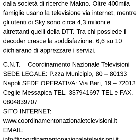
dalla società di ricerche Makno. Oltre 400mila
famiglie usano la televisione via internet, mentre
gli utenti di Sky sono circa 4,3 milioni e
altrettanti quelli della DTT. Tra chi possiede il
decoder cresce la soddisfazione: 6,6 su 10
dichiarano di apprezzare i servizi.
C.N.T. – Coordinamento Nazionale Televisioni –
SEDE LEGALE: P.zza Municipio, 80 – 80133
Napoli SEDE OPERATIVA: Via Bari, 19 – 72013
Ceglie Messapica TEL. 337941697 TEL e FAX.
0804839707
SITO INTERNET:
www.coordinamentonazionaletelevisioni.it
EMAIL:
info@coordinamentonazionaletelevisioni.it