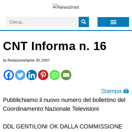
LISTA NEWSLETTER E CIRCOLARI SIT
ARCHIVIO S.I.T.
CNT Informa n. 16
by
Redazione
Aprile 30, 2007
Stampa 🖨
Pubblichiamo il nuovo numero del bollettino del
Coordinamento Nazionale Televisioni
DDL GENTILONI OK DALLA COMMISSIONE