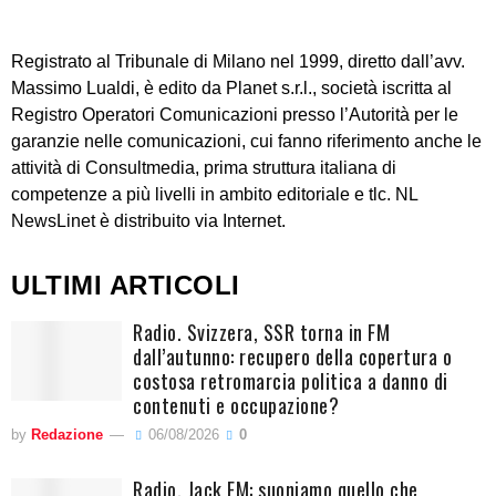
Registrato al Tribunale di Milano nel 1999, diretto dall’avv.
Massimo Lualdi, è edito da Planet s.r.l., società iscritta al
Registro Operatori Comunicazioni presso l’Autorità per le
garanzie nelle comunicazioni, cui fanno riferimento anche le
attività di Consultmedia, prima struttura italiana di
competenze a più livelli in ambito editoriale e tlc. NL
NewsLinet è distribuito via Internet.
ULTIMI ARTICOLI
Radio. Svizzera, SSR torna in FM
dall’autunno: recupero della copertura o
costosa retromarcia politica a danno di
contenuti e occupazione?
by
Redazione
06/08/2026
0
Radio. Jack FM: suoniamo quello che