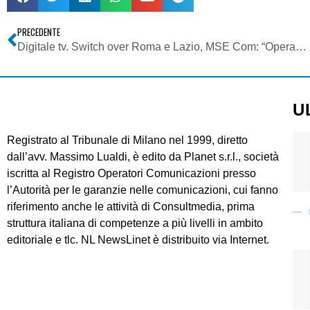
PRECEDENTE
Digitale tv. Switch over Roma e Lazio, MSE Com: “Operazioni senza problemi, telefonate dimezzate”
U
Registrato al Tribunale di Milano nel 1999, diretto
dall’avv. Massimo Lualdi, è edito da Planet s.r.l., società
iscritta al Registro Operatori Comunicazioni presso
l’Autorità per le garanzie nelle comunicazioni, cui fanno
riferimento anche le attività di Consultmedia, prima
struttura italiana di competenze a più livelli in ambito
editoriale e tlc. NL NewsLinet è distribuito via Internet.