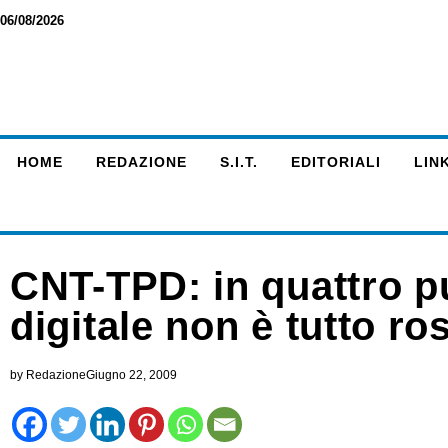
06/08/2026
HOME
REDAZIONE
S.I.T.
EDITORIALI
LINK
CNT-TPD: in quattro pu
digitale non è tutto ros
by
Redazione
Giugno 22, 2009