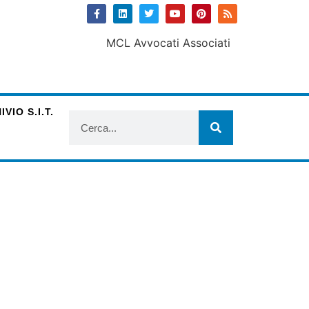
VIO S.I.T.