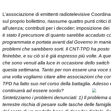
L’associazione di emittenti radiotelevisive Coordin
sul proprio bollettino, riassume quattro punti critici 
all’utenza; contributi per i decoder; imposizione 
è stato il precursore di quanto sarebbe accaduto c
programmata e portata avanti dal Governo in manie
problemi che sarebbero sorti. Il CNT-TPD ha posto 
finirebbe, e su ciò si è già espresso più volte. A q
che sono venuti alla luce in occasione dello switc
questa settimana. Tanto per non essere una voce sol
una volta vogliamo citare altre associazioni che 
TPD ha fatto suo nel corso della battaglia.
Adesso è
continuerà ad essere sordo?
Sintetizziamo i problemi denunciati: 1) Il problema de
terrestre rischia di pesare sulle tasche delle famigli