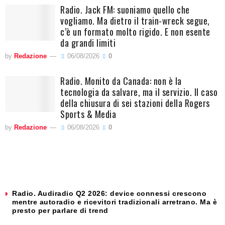
Radio. Jack FM: suoniamo quello che
vogliamo. Ma dietro il train-wreck segue,
c’è un formato molto rigido. E non esente
da grandi limiti
by
Redazione
06/08/2026
0
Radio. Monito da Canada: non è la
tecnologia da salvare, ma il servizio. Il caso
della chiusura di sei stazioni della Rogers
Sports & Media
by
Redazione
06/08/2026
0
Radio. Audiradio Q2 2026: device connessi crescono
mentre autoradio e ricevitori tradizionali arretrano. Ma è
presto per parlare di trend