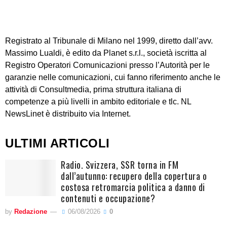
Registrato al Tribunale di Milano nel 1999, diretto dall’avv.
Massimo Lualdi, è edito da Planet s.r.l., società iscritta al
Registro Operatori Comunicazioni presso l’Autorità per le
garanzie nelle comunicazioni, cui fanno riferimento anche le
attività di Consultmedia, prima struttura italiana di
competenze a più livelli in ambito editoriale e tlc. NL
NewsLinet è distribuito via Internet.
ULTIMI ARTICOLI
Radio. Svizzera, SSR torna in FM
dall’autunno: recupero della copertura o
costosa retromarcia politica a danno di
contenuti e occupazione?
by
Redazione
06/08/2026
0