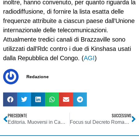
inoltre, hanno convenuto, per quanto riguarda la
radiodiffusione, di fornire la lista esatta delle
frequenze attribuite a ciascun paese dall’Unione
internazionale delle telecomunicazioni.
Attualmente tredici canali di Brazzaville sono
utilizzati dall’Rdc contro i due di Kinshasa usati
dalla Repubblica del Congo. (
AGI
)
Redazione
PRECEDENTE
SUCCESSIVO
Editoria. Muoversi in Campania: dipendenti in agitazione
Focus sul Decreto Romani: i “servizi di media audiovisivi”