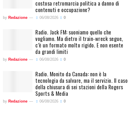
costosa retromarcia politica a danno di
contenuti e occupazione?
by
Redazione
06/08/2026
0
Radio. Jack FM: suoniamo quello che
vogliamo. Ma dietro il train-wreck segue,
c’è un formato molto rigido. E non esente
da grandi limiti
by
Redazione
06/08/2026
0
Radio. Monito da Canada: non è la
tecnologia da salvare, ma il servizio. Il caso
della chiusura di sei stazioni della Rogers
Sports & Media
by
Redazione
06/08/2026
0