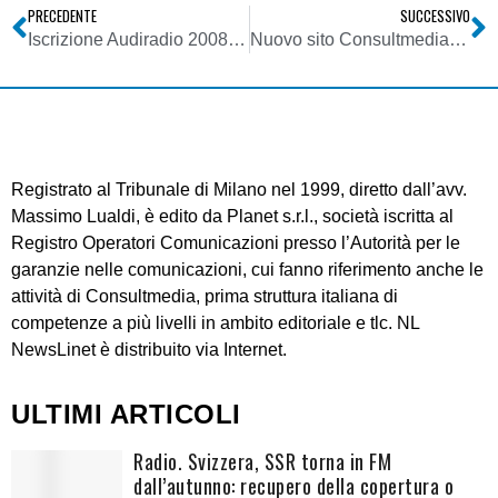
PRECEDENTE
SUCCESSIVO
Iscrizione Audiradio 2008 – scadenza 30/11/2007
Nuovo sito Consultmedia con accesso ad area riservata
Registrato al Tribunale di Milano nel 1999, diretto dall’avv.
Massimo Lualdi, è edito da Planet s.r.l., società iscritta al
Registro Operatori Comunicazioni presso l’Autorità per le
garanzie nelle comunicazioni, cui fanno riferimento anche le
attività di Consultmedia, prima struttura italiana di
competenze a più livelli in ambito editoriale e tlc. NL
NewsLinet è distribuito via Internet.
ULTIMI ARTICOLI
Radio. Svizzera, SSR torna in FM
dall’autunno: recupero della copertura o