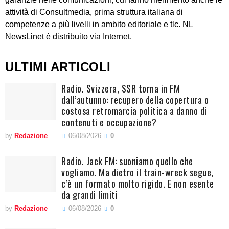
attività di Consultmedia, prima struttura italiana di
competenze a più livelli in ambito editoriale e tlc. NL
NewsLinet è distribuito via Internet.
ULTIMI ARTICOLI
Radio. Svizzera, SSR torna in FM
dall’autunno: recupero della copertura o
costosa retromarcia politica a danno di
contenuti e occupazione?
by
Redazione
06/08/2026
0
Radio. Jack FM: suoniamo quello che
vogliamo. Ma dietro il train-wreck segue,
c’è un formato molto rigido. E non esente
da grandi limiti
by
Redazione
06/08/2026
0