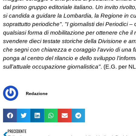
dal primo gruppo editoriale italiano. Un invito rivolto,
si candida a guidare la Lombardia, la Regione in cui v
soprattutto periodiche"
.
"I giornalisti dei Periodici –
qualsiasi forma di mobilitazione per ottenere che 
svendere dieci testate storiche della Divisione e arri
che segni con chiarezza e coraggio l’avvio di una fa
ponga al centro del rilancio e dello sviluppo l’infor
sull’attuale occupazione giornalistica"
. (E.G. per NL
Redazione
PRECEDENTE