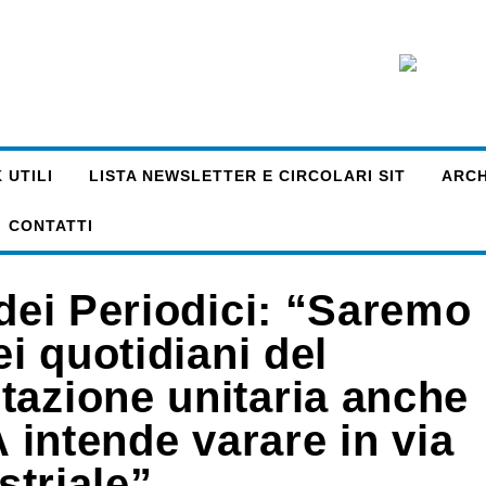
 UTILI
LISTA NEWSLETTER E CIRCOLARI SIT
ARCHI
CONTATTI
 dei Periodici: “Saremo
ei quotidiani del
tazione unitaria anche
A intende varare in via
striale”