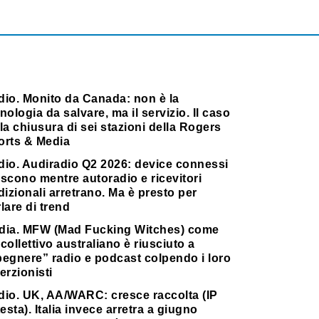
dio. Monito da Canada: non è la
nologia da salvare, ma il servizio. Il caso
la chiusura di sei stazioni della Rogers
orts & Media
dio. Audiradio Q2 2026: device connessi
scono mentre autoradio e ricevitori
dizionali arretrano. Ma è presto per
lare di trend
dia. MFW (Mad Fucking Witches) come
collettivo australiano è riusciuto a
pegnere” radio e podcast colpendo i loro
erzionisti
dio. UK, AA/WARC: cresce raccolta (IP
testa). Italia invece arretra a giugno