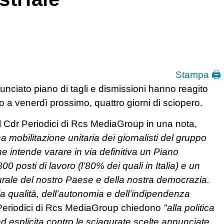
Stampa 🖨
nunciato piano di tagli e dismissioni hanno reagito
no a venerdì prossimo, quattro giorni di sciopero.
 il Cdr Periodici di Rcs MediaGroup in una nota,
a mobilitazione unitaria dei giornalisti del gruppo
ne intende varare in via definitiva un Piano
0 posti di lavoro (l’80% dei quali in Italia) e un
urale del nostro Paese e della nostra democrazia.
la qualità, dell’autonomia e dell’indipendenza
ne Periodici di Rcs MediaGroup chiedono
"alla politica
 esplicita contro le sciagurate scelte annunciate