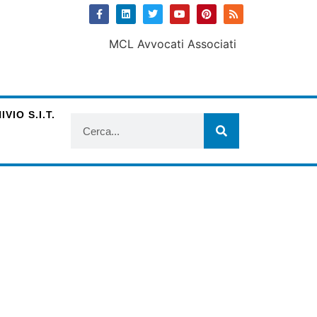
VIO S.I.T.