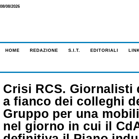
08/08/2026
HOME
REDAZIONE
S.I.T.
EDITORIALI
LINK
Crisi RCS. Giornalisti
a fianco dei colleghi d
Gruppo per una mobili
nel giorno in cui il Cd
definitiva il Piano indu