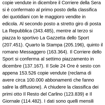
copie vendute in dicembre il Corriere della Sera
si è confermato al primo posto della classifica
dei quotidiani con le maggioro vendite in
edicola. Al secondo posto a stretto giro di posta
La Repubblica (343.485), mentre al terzo si
piazza lo sportivo La Gazzetta dello Sport
(207.451). Quarto la Stampa (205.196), quinto il
romano Messaggero (163.364). Il Corriere dello
Sport si conferma al settimo piazzamento in
dicembre (137.167). Il Sole 24 Ore è sesto con
appena 153.526 copie vendute (reclama di
avere circa 100.000 abbonamenti che fanno
salire la diffusione). A chiudere la classifica dei
primi otto Il Resto del Carlino (123.839) e Il
Giornale (114.482). I dati sono quelli mensili