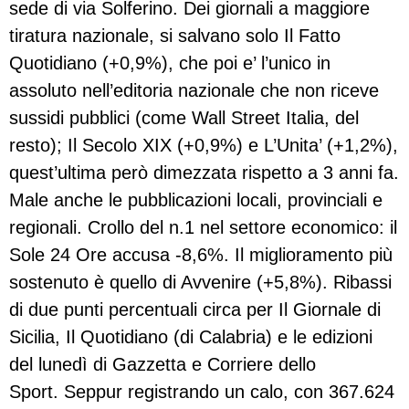
sede di via Solferino. Dei giornali a maggiore
tiratura nazionale, si salvano solo Il Fatto
Quotidiano (+0,9%), che poi e’ l’unico in
assoluto nell’editoria nazionale che non riceve
sussidi pubblici (come Wall Street Italia, del
resto); Il Secolo XIX (+0,9%) e L’Unita’ (+1,2%),
quest’ultima però dimezzata rispetto a 3 anni fa.
Male anche le pubblicazioni locali, provinciali e
regionali. Crollo del n.1 nel settore economico: il
Sole 24 Ore accusa -8,6%. Il miglioramento più
sostenuto è quello di Avvenire (+5,8%). Ribassi
di due punti percentuali circa per Il Giornale di
Sicilia, Il Quotidiano (di Calabria) e le edizioni
del lunedì di Gazzetta e Corriere dello
Sport. Seppur registrando un calo, con 367.624