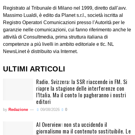
Registrato al Tribunale di Milano nel 1999, diretto dall’avv.
Massimo Lualdi, è edito da Planet s.r.l., società iscritta al
Registro Operatori Comunicazioni presso l’Autorità per le
garanzie nelle comunicazioni, cui fanno riferimento anche le
attività di Consultmedia, prima struttura italiana di
competenze a più livelli in ambito editoriale e tlc. NL
NewsLinet è distribuito via Internet.
ULTIMI ARTICOLI
Radio. Svizzera: la SSR riaccende in FM. Si
riapre la stagione delle interferenze con
l’Italia. Ma il conto lo pagheranno i nostri
editori
by
Redazione
09/08/2026
0
AI Overview: non sta uccidendo il
giornalismo ma il contenuto sostituibile. Le