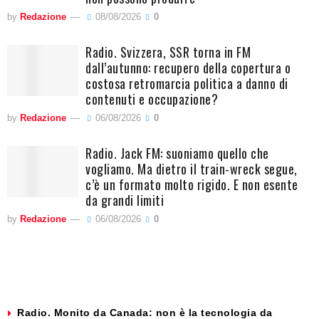
by
Redazione
08/08/2026
0
Radio. Svizzera, SSR torna in FM
dall’autunno: recupero della copertura o
costosa retromarcia politica a danno di
contenuti e occupazione?
by
Redazione
06/08/2026
0
Radio. Jack FM: suoniamo quello che
vogliamo. Ma dietro il train-wreck segue,
c’è un formato molto rigido. E non esente
da grandi limiti
by
Redazione
06/08/2026
0
Radio. Monito da Canada: non è la tecnologia da