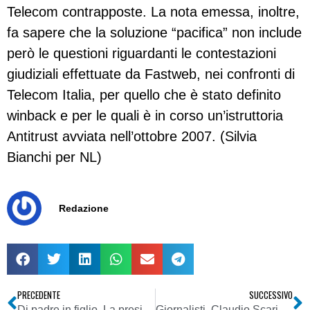
Telecom contrapposte. La nota emessa, inoltre,
fa sapere che la soluzione “pacifica” non include
però le questioni riguardanti le contestazioni
giudiziali effettuate da Fastweb, nei confronti di
Telecom Italia, per quello che è stato definito
winback e per le quali è in corso un’istruttoria
Antitrust avviata nell’ottobre 2007. (Silvia
Bianchi per NL)
Redazione
PRECEDENTE
SUCCESSIVO
Di padre in figlio. La presidenza di Sky Italia passa a James Murdoch
Giornalisti. Claudio Scarinzi (Stampa Democratica) fiduciario Inpgi per la Lombardia