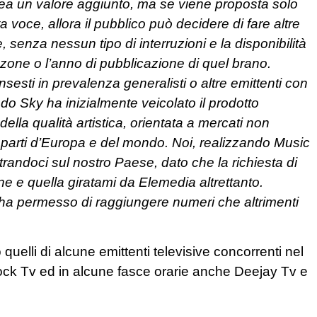
 crea un valore aggiunto, ma se viene proposta solo
 voce, allora il pubblico può decidere di fare altre
, senza nessun tipo di interruzioni e la disponibilità
anzone o l’anno di pubblicazione di quel brano.
insesti in prevalenza generalisti o altre emittenti con
 Sky ha inizialmente veicolato il prodotto
ella qualità artistica, orientata a mercati non
tre parti d’Europa e del mondo. Noi, realizzando Music
ndoci sul nostro Paese, dato che la richiesta di
one e quella giratami da Elemedia altrettanto.
 ha permesso di raggiungere numeri che altrimenti
quelli di alcune emittenti televisive concorrenti nel
ck Tv ed in alcune fasce orarie anche Deejay Tv e