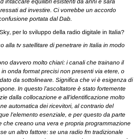
 intaccare equilibri esistenti da anni e sarà
eressati ad investire. Ci vorrebbe un accordo
a confusione portata dal Dab.
ky, per lo sviluppo della radio digitale in Italia?
lla tv satellitare di penetrare in Italia in modo
sono davvero molto chiari: i canali che trainano il
 onda format precisi non presenti via etere, o
dato da sottolineare. Significa che vi è esigenza di
opone. In questo l’ascoltatore è stato fortemente
zie dalla collocazione e all’identificazione molto
e automatica dei ricevitori, al contrario del
nque l’elemento esenziale, e per questo da parte
sone che creano una vera e propria programmazione
e un altro fattore: se una radio fm tradizionale