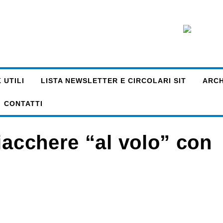
 UTILI
LISTA NEWSLETTER E CIRCOLARI SIT
ARCHI
CONTATTI
iacchere “al volo” con