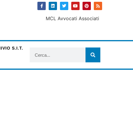
VIO S.I.T.