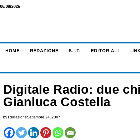
06/08/2026
HOME
REDAZIONE
S.I.T.
EDITORIALI
LINK
Digitale Radio: due ch
Gianluca Costella
by
Redazione
Settembre 24, 2007