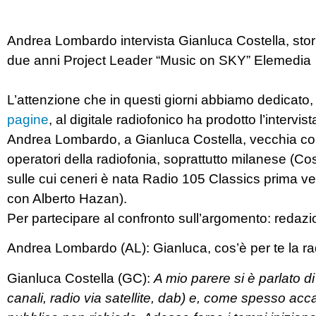
Andrea Lombardo intervista Gianluca Costella, stori
due anni Project Leader “Music on SKY” Elemedia
L’attenzione che in questi giorni abbiamo dedicato
pagine
, al digitale radiofonico ha prodotto l’intervi
Andrea Lombardo, a Gianluca Costella, vecchia conosc
operatori della radiofonia, soprattutto milanese (Co
sulle cui ceneri è nata Radio 105 Classics prima ve
con Alberto Hazan).
Per partecipare al confronto sull’argomento:
redazi
Andrea Lombardo (AL): Gianluca, cos’è per te la rad
Gianluca Costella (GC):
A mio parere si è parlato di
canali, radio via satellite, dab) e, come spesso acca