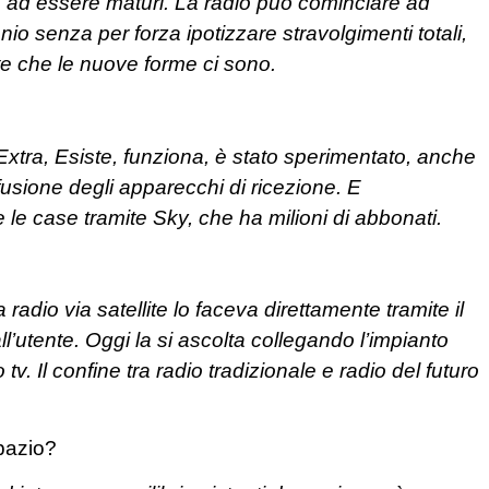
o ad essere maturi. La radio può cominciare ad
o senza per forza ipotizzare stravolgimenti totali,
te che le nuove forme ci sono.
Extra, Esiste, funziona, è stato sperimentato, anche
fusione degli apparecchi di ricezione. E
te le case tramite Sky, che ha milioni di abbonati.
adio via satellite lo faceva direttamente tramite il
ll’utente. Oggi la si ascolta collegando l’impianto
. Il confine tra radio tradizionale e radio del futuro
spazio?