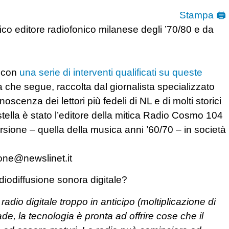
Stampa 🖨
co editore radiofonico milanese degli ’70/80 e da
, con
una serie di interventi qualificati su queste
sta che segue, raccolta dal giornalista specializzato
enza dei lettori più fedeli di NL e di molti storici
stella è stato l’editore della mitica Radio Cosmo 104
rsione – quella della musica anni ’60/70 – in società
one@newslinet.it
iodiffusione sonora digitale?
 radio digitale troppo in anticipo (moltiplicazione di
de, la tecnologia è pronta ad offrire cose che il