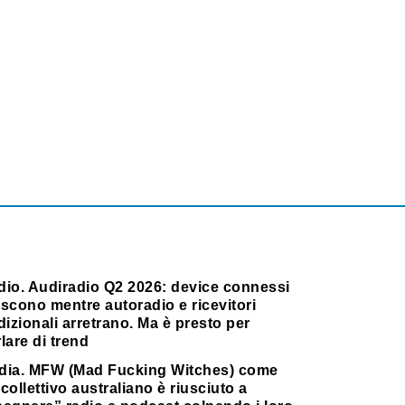
dio. Audiradio Q2 2026: device connessi
scono mentre autoradio e ricevitori
dizionali arretrano. Ma è presto per
lare di trend
dia. MFW (Mad Fucking Witches) come
collettivo australiano è riusciuto a