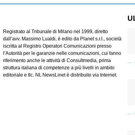
U
Registrato al Tribunale di Milano nel 1999, diretto
dall’avv. Massimo Lualdi, è edito da Planet s.r.l., società
iscritta al Registro Operatori Comunicazioni presso
l’Autorità per le garanzie nelle comunicazioni, cui fanno
riferimento anche le attività di Consultmedia, prima
struttura italiana di competenze a più livelli in ambito
editoriale e tlc. NL NewsLinet è distribuito via Internet.