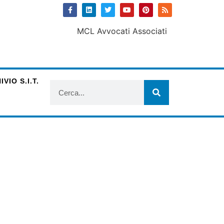
VIO S.I.T.