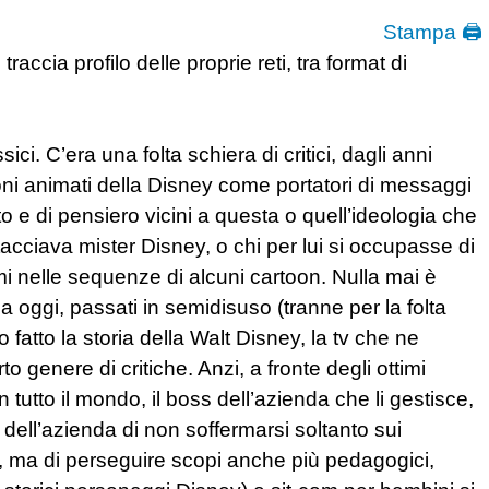
Stampa 🖨
accia profilo delle proprie reti, tra format di
i. C’era una folta schiera di critici, dagli anni
oni animati della Disney come portatori di messaggi
o e di pensiero vicini a questa o quell’ideologia che
acciava mister Disney, o chi per lui si occupasse di
i nelle sequenze di alcuni cartoon. Nulla mai è
a oggi, passati in semidisuso (tranne per la folta
 fatto la storia della Walt Disney, la tv che ne
 genere di critiche. Anzi, a fronte degli ottimi
 tutto il mondo, il boss dell’azienda che li gestisce,
o dell’azienda di non soffermarsi soltanto sui
, ma di perseguire scopi anche più pedagogici,