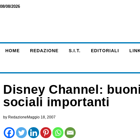
08/08/2026
HOME
REDAZIONE
S.I.T.
EDITORIALI
LINK
Disney Channel: buoni
sociali importanti
by
Redazione
Maggio 18, 2007