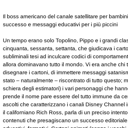
Il boss americano del canale satellitare per bambini tr
successo e messaggi educativi per i più piccini
Un tempo erano solo Topolino, Pippo e i grandi classic
cinquanta, sessanta, settanta, che giudicava i cart
subliminali tesi ad inculcare codici di comportament
allora dominavano tutto il mondo. Vi era anche chi t
disegnare i cartoni, di immettere messaggi satanism
stato – naturalmente – riscontrato di tutto questo; m
schiera degli estimatori) i vari personaggi che hanno
prende il nome pare essere del tutto immune da certo
ascolti che caratterizzano i canali Disney Channel in
il californiano Rich Ross, parla di un preciso intent
contenuti che presagiscano un successo editoriale