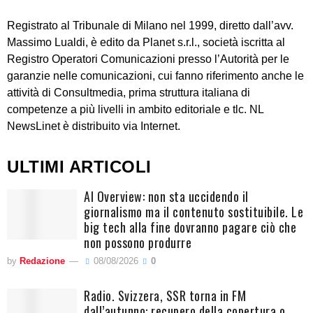
Registrato al Tribunale di Milano nel 1999, diretto dall’avv.
Massimo Lualdi, è edito da Planet s.r.l., società iscritta al
Registro Operatori Comunicazioni presso l’Autorità per le
garanzie nelle comunicazioni, cui fanno riferimento anche le
attività di Consultmedia, prima struttura italiana di
competenze a più livelli in ambito editoriale e tlc. NL
NewsLinet è distribuito via Internet.
ULTIMI ARTICOLI
AI Overview: non sta uccidendo il
giornalismo ma il contenuto sostituibile. Le
big tech alla fine dovranno pagare ciò che
non possono produrre
by
Redazione
08/08/2026
0
Radio. Svizzera, SSR torna in FM
dall’autunno: recupero della copertura o