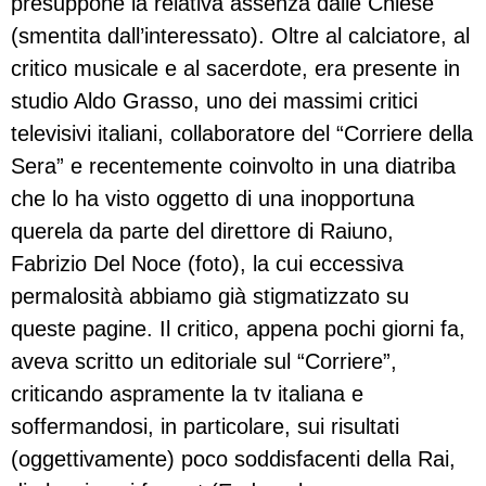
presuppone la relativa assenza dalle Chiese
(smentita dall’interessato). Oltre al calciatore, al
critico musicale e al sacerdote, era presente in
studio Aldo Grasso, uno dei massimi critici
televisivi italiani, collaboratore del “Corriere della
Sera” e recentemente coinvolto in una diatriba
che lo ha visto oggetto di una inopportuna
querela da parte del direttore di Raiuno,
Fabrizio Del Noce (foto), la cui eccessiva
permalosità abbiamo già stigmatizzato su
queste pagine. Il critico, appena pochi giorni fa,
aveva scritto un editoriale sul “Corriere”,
criticando aspramente la tv italiana e
soffermandosi, in particolare, sui risultati
(oggettivamente) poco soddisfacenti della Rai,