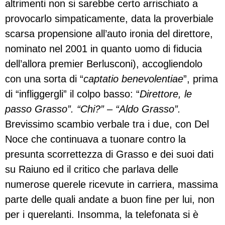
altrimenti non si sarebbe certo arrischiato a
provocarlo simpaticamente, data la proverbiale
scarsa propensione all’auto ironia del direttore,
nominato nel 2001 in quanto uomo di fiducia
dell’allora premier Berlusconi), accogliendolo
con una sorta di “
captatio benevolentiae
”, prima
di “infliggergli” il colpo basso: “
Direttore, le
passo Grasso”. “Chi?” – “Aldo Grasso”.
Brevissimo scambio verbale tra i due, con Del
Noce che continuava a tuonare contro la
presunta scorrettezza di Grasso e dei suoi dati
su Raiuno ed il critico che parlava delle
numerose querele ricevute in carriera, massima
parte delle quali andate a buon fine per lui, non
per i querelanti. Insomma, la telefonata si è