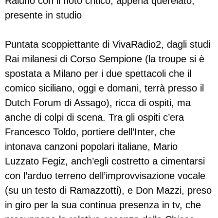
Raiuno con il noto critico, appena querelato,
presente in studio
Puntata scoppiettante di VivaRadio2, dagli studi
Rai milanesi di Corso Sempione (la troupe si è
spostata a Milano per i due spettacoli che il
comico siciliano, oggi e domani, terrà presso il
Dutch Forum di Assago), ricca di ospiti, ma
anche di colpi di scena. Tra gli ospiti c’era
Francesco Toldo, portiere dell’Inter, che
intonava canzoni popolari italiane, Mario
Luzzato Fegiz, anch’egli costretto a cimentarsi
con l’arduo terreno dell’improvvisazione vocale
(su un testo di Ramazzotti), e Don Mazzi, preso
in giro per la sua continua presenza in tv, che