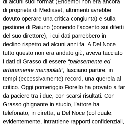
di alcuni suoi format (Endemol non era ancora
di proprietà di Mediaset, altrimenti avrebbe
dovuto operare una critica congiunta) e sulla
gestione di Raiuno (ponendo l’accento sui difetti
del suo direttore), i cui dati parrebbero in
declino rispetto ad alcuni anni fa. A Del Noce
tutto questo non era andato giù, aveva tacciato
i dati di Grasso di essere
“palesemente ed
artatamente manipolati”,
lasciano partire, in
tempi (eccessivamente) record, una querela al
critico. Oggi pomeriggio Fiorello ha provato a far
da paciere tra i due, con scarsi risultati. Con
Grasso ghignante in studio, l’attore ha
telefonato, in diretta, a Del Noce (col quale,
evidentemente, intrattiene rapporti confidenziali,