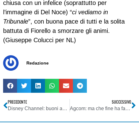
chiusa con un infelice (soprattutto per
l’immagine di Del Noce) “
ci vediamo in
Tribunale
”, con buona pace di tutti e la solita
battuta di Fiorello a smorzare gli animi.
(Giuseppe Colucci per NL)
Redazione
PRECEDENTE
SUCCESSIVO
Disney Channel: buoni ascolti e messaggi sociali importanti
Agcom: ma che fine ha fatto il censimento degli impianti di radiodiffusione sonora?