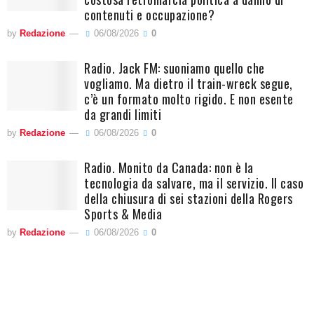
contenuti e occupazione?
by
Redazione
06/08/2026
0
Radio. Jack FM: suoniamo quello che
vogliamo. Ma dietro il train-wreck segue,
c’è un formato molto rigido. E non esente
da grandi limiti
by
Redazione
06/08/2026
0
Radio. Monito da Canada: non è la
tecnologia da salvare, ma il servizio. Il caso
della chiusura di sei stazioni della Rogers
Sports & Media
by
Redazione
06/08/2026
0