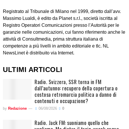
Registrato al Tribunale di Milano nel 1999, diretto dall’avv.
Massimo Lualdi, è edito da Planet s.r.l., società iscritta al
Registro Operatori Comunicazioni presso l’Autorità per le
garanzie nelle comunicazioni, cui fanno riferimento anche le
attività di Consultmedia, prima struttura italiana di
competenze a più livelli in ambito editoriale e tlc. NL
NewsLinet è distribuito via Internet.
ULTIMI ARTICOLI
Radio. Svizzera, SSR torna in FM
dall’autunno: recupero della copertura o
costosa retromarcia politica a danno di
contenuti e occupazione?
by
Redazione
06/08/2026
0
Radio. Jack FM: suoniamo quello che