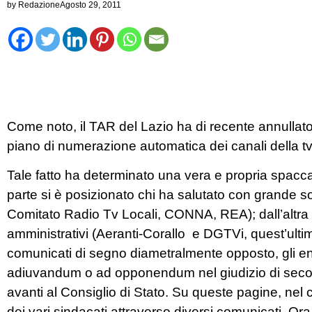
by
Redazione
Agosto 29, 2011
Come noto, il TAR del Lazio ha di recente annullat
piano di numerazione automatica dei canali della tv 
Tale fatto ha determinato una vera e propria spaccat
parte si è posizionato chi ha salutato con grande 
Comitato Radio Tv Locali, CONNA, REA); dall’altra c
amministrativi (Aeranti-Corallo e DGTVi, quest’ulti
comunicati di segno diametralmente opposto, gli en
adiuvandum o ad opponendum nel giudizio di se
avanti al Consiglio di Stato. Su queste pagine, nel
dei vari sindacati attraverso diversi comunicati. Ora,