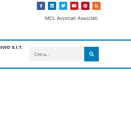
VIO S.I.T.