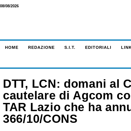
08/08/2026
HOME
REDAZIONE
S.I.T.
EDITORIALI
LINK
DTT, LCN: domani al Cd
cautelare di Agcom co
TAR Lazio che ha annul
366/10/CONS