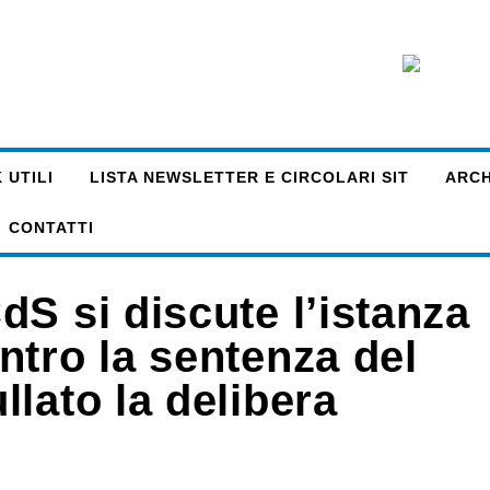
 UTILI
LISTA NEWSLETTER E CIRCOLARI SIT
ARCHI
CONTATTI
S si discute l’istanza
ntro la sentenza del
lato la delibera