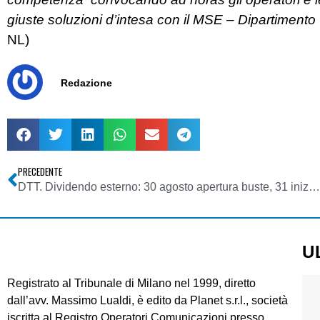
giuste soluzioni d’intesa con il MSE – Dipartiment
NL)
Redazione
PRECEDENTE
DTT. Dividendo esterno: 30 agosto apertura buste, 31 inizio asta
U
Registrato al Tribunale di Milano nel 1999, diretto
dall’avv. Massimo Lualdi, è edito da Planet s.r.l., società
iscritta al Registro Operatori Comunicazioni presso