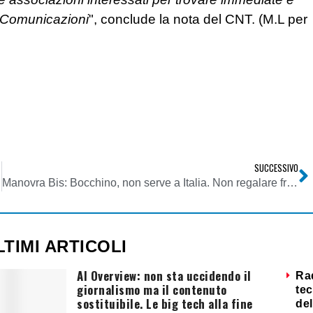
o Comunicazioni
", conclude la nota del CNT. (M.L per
SUCCESSIVO
Manovra Bis: Bocchino, non serve a Italia. Non regalare frequenze tv
LTIMI ARTICOLI
AI Overview: non sta uccidendo il
Ra
giornalismo ma il contenuto
tec
sostituibile. Le big tech alla fine
del